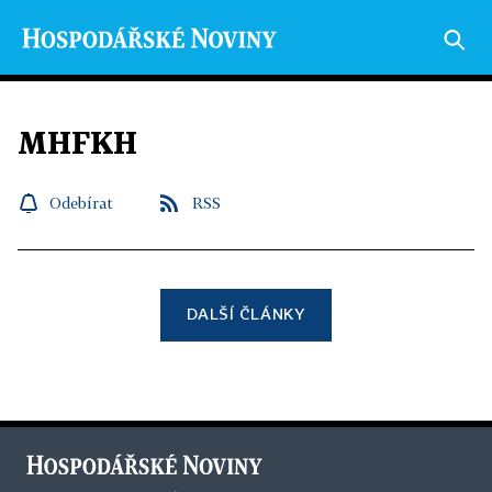
MHFKH
Odebírat
RSS
DALŠÍ ČLÁNKY