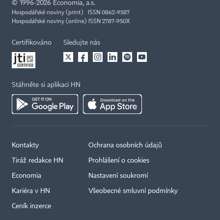
©
1996-2026
Economia, a.s.
Hospodářské noviny (print) ISSN 0862-9587
Hospodářské noviny (online) ISSN 2787-950X
Certifikováno
Sledujte nás
Stáhněte si aplikaci HN
Kontakty
Ochrana osobních údajů
Tiráž redakce HN
Prohlášení o cookies
Economia
Nastavení soukromí
Kariéra v HN
Všeobecné smluvní podmínky
Ceník inzerce