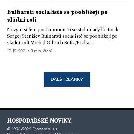
Bulharští socialisté se poohlížejí po
vládní roli
Novým šéfem postkomunistů se stal mladý historik
Sergej Stanišev Bulharští socialisté se poohlížejí po
vládní roli Michal Olbrich Sofia/Praha,...
17. 12. 2001 ▪ 3 min. čtení
DALŠÍ ČLÁNKY
©
1996-2026
Economia, a.s.