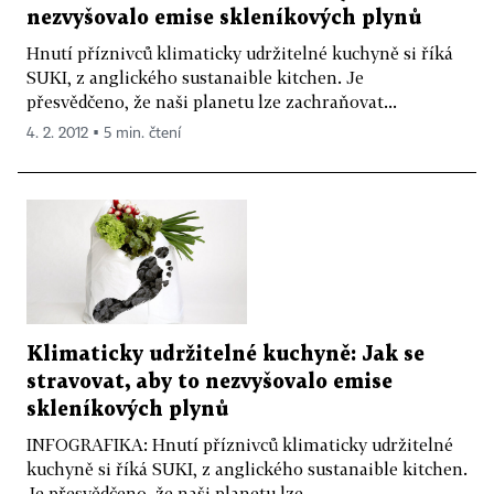
nezvyšovalo emise skleníkových plynů
Hnutí příznivců klimaticky udržitelné kuchyně si říká
SUKI, z anglického sustanaible kitchen. Je
přesvědčeno, že naši planetu lze zachraňovat...
4. 2. 2012 ▪ 5 min. čtení
Klimaticky udržitelné kuchyně: Jak se
stravovat, aby to nezvyšovalo emise
skleníkových plynů
INFOGRAFIKA: Hnutí příznivců klimaticky udržitelné
kuchyně si říká SUKI, z anglického sustanaible kitchen.
Je přesvědčeno, že naši planetu lze...