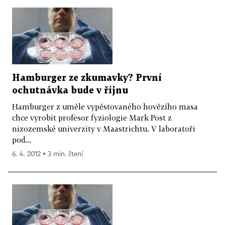
Hamburger ze zkumavky? První
ochutnávka bude v říjnu
Hamburger z uměle vypěstovaného hovězího masa
chce vyrobit profesor fyziologie Mark Post z
nizozemské univerzity v Maastrichtu. V laboratoři
pod...
6. 4. 2012 ▪ 3 min. čtení