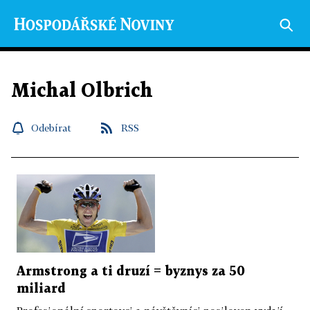
Michal Olbrich
Odebírat
RSS
Armstrong a ti druzí = byznys za 50
miliard