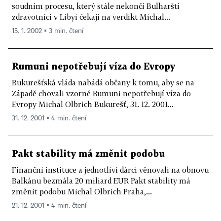
soudním procesu, který stále nekončí Bulharští
zdravotníci v Libyi čekají na verdikt Michal...
15. 1. 2002 ▪ 3 min. čtení
Rumuni nepotřebují víza do Evropy
Bukurešťská vláda nabádá občany k tomu, aby se na
Západě chovali vzorně Rumuni nepotřebují víza do
Evropy Michal Olbrich Bukurešť, 31. 12. 2001...
31. 12. 2001 ▪ 4 min. čtení
Pakt stability má změnit podobu
Finanční instituce a jednotliví dárci věnovali na obnovu
Balkánu bezmála 20 miliard EUR Pakt stability má
změnit podobu Michal Olbrich Praha,...
21. 12. 2001 ▪ 4 min. čtení