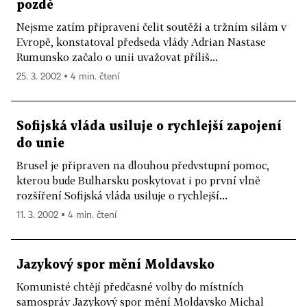
pozdě
Nejsme zatím připraveni čelit soutěži a tržním silám v
Evropě, konstatoval předseda vlády Adrian Nastase
Rumunsko začalo o unii uvažovat příliš...
25. 3. 2002 ▪ 4 min. čtení
Sofijská vláda usiluje o rychlejší zapojení
do unie
Brusel je připraven na dlouhou předvstupní pomoc,
kterou bude Bulharsku poskytovat i po první vlně
rozšíření Sofijská vláda usiluje o rychlejší...
11. 3. 2002 ▪ 4 min. čtení
Jazykový spor mění Moldavsko
Komunisté chtějí předčasné volby do místních
samospráv Jazykový spor mění Moldavsko Michal