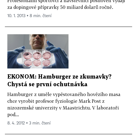
Profesionální sportovci a návštěvníci posiloven vydají
za dopingové přípravky 50 miliard dolarů ročně.
10. 1. 2013 ▪ 8 min. čtení
EKONOM: Hamburger ze zkumavky?
Chystá se první ochutnávka
Hamburger z uměle vypěstovaného hovězího masa
chce vyrobit profesor fyziologie Mark Post z
nizozemské univerzity v Maastrichtu. V laboratoři
pod...
8. 4. 2012 ▪ 3 min. čtení