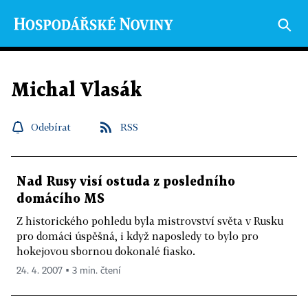
Michal Vlasák
Odebírat
RSS
Nad Rusy visí ostuda z posledního
domácího MS
Z historického pohledu byla mistrovství světa v Rusku
pro domáci úspěšná, i když naposledy to bylo pro
hokejovou sbornou dokonalé fiasko.
24. 4. 2007 ▪ 3 min. čtení