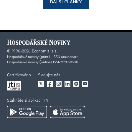
DALŠÍ ČLÁNKY
©
1996-2026
Economia, a.s.
Hospodářské noviny (print) ISSN 0862-9587
Hospodářské noviny (online) ISSN 2787-950X
Certifikováno
Sledujte nás
Stáhněte si aplikaci HN