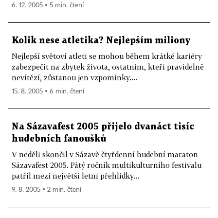
6. 12. 2005 ▪ 5 min. čtení
Kolik nese atletika? Nejlepším miliony
Nejlepší světoví atleti se mohou během krátké kariéry
zabezpečit na zbytek života, ostatním, kteří pravidelně
nevítězí, zůstanou jen vzpomínky....
15. 8. 2005 ▪ 6 min. čtení
Na Sázavafest 2005 přijelo dvanáct tisíc
hudebních fanoušků
V neděli skončil v Sázavě čtyřdenní hudební maraton
Sázavafest 2005. Pátý ročník multikulturního festivalu
patřil mezi největší letní přehlídky...
9. 8. 2005 ▪ 2 min. čtení