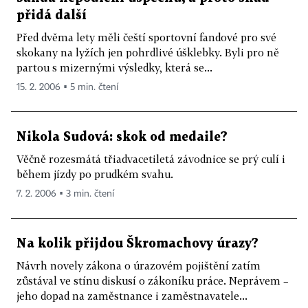
přidá další
Před dvěma lety měli čeští sportovní fandové pro své
skokany na lyžích jen pohrdlivé úšklebky. Byli pro ně
partou s mizernými výsledky, která se...
15. 2. 2006 ▪ 5 min. čtení
Nikola Sudová: skok od medaile?
Věčně rozesmátá třiadvacetiletá závodnice se prý culí i
během jízdy po prudkém svahu.
7. 2. 2006 ▪ 3 min. čtení
Na kolik přijdou Škromachovy úrazy?
Návrh novely zákona o úrazovém pojištění zatím
zůstával ve stínu diskusí o zákoníku práce. Neprávem –
jeho dopad na zaměstnance i zaměstnavatele...