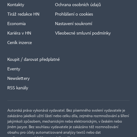
Kontakty
Ochrana osobních údajů
Tiráž redakce HN
Prohlášení o cookies
Economia
Nastavení soukromí
Kariéra v HN
Všeobecné smluvní podmínky
Ceník inzerce
Koupit / darovat předplatné
Eventy
Newslettery
RSS kanály
Autorská práva vykonává vydavatel. Bez písemného svolení vydavatele je
zakázáno jakékoli užití částí nebo celku díla, zejména rozmnožování a šíření
jakýmkoli způsobem, mechanickým nebo elektronickým, v českém nebo
jiném jazyce. Bez souhlasu vydavatele je zakázáno též rozmnožování
obsahu pro účely automatizované analýzy textů nebo dat