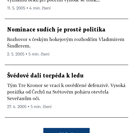
11. 5. 2005 ▪ 4 min. čtení
Nominace sudích je prostě politika
Rozhovor s českým hokejovým rozhodčím Vladimírem
Šindlerem.
2. 5. 2005 ▪ 5 min. čtení
Švédové dali torpéda k ledu
Tým Tre Kronor se vrací k osvědčené defenzivě. Vysoká
porážka od Čechů na Světovém poháru otevřela
Seveřanům oči.
27. 4. 2005 ▪ 5 min. čtení