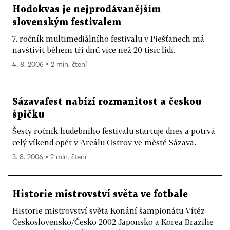
Hodokvas je nejprodávanějším
slovenským festivalem
7. ročník multimediálního festivalu v Piešťanech má
navštívit během tří dnů více než 20 tisíc lidí.
4. 8. 2006 ▪ 2 min. čtení
Sázavafest nabízí rozmanitost a českou
špičku
Šestý ročník hudebního festivalu startuje dnes a potrvá
celý víkend opět v Areálu Ostrov ve městě Sázava.
3. 8. 2006 ▪ 2 min. čtení
Historie mistrovství světa ve fotbale
Historie mistrovství světa Konání šampionátu Vítěz
Československo/Česko 2002 Japonsko a Korea Brazílie