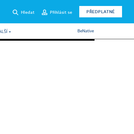
PŘEDPLATNÉ
Hledat
Přihlásit se
BeNative
ALŠÍ