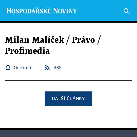
Milan Malíček / Právo /
Profimedia
Odebírat
RSS
DALŠÍ ČLÁNKY