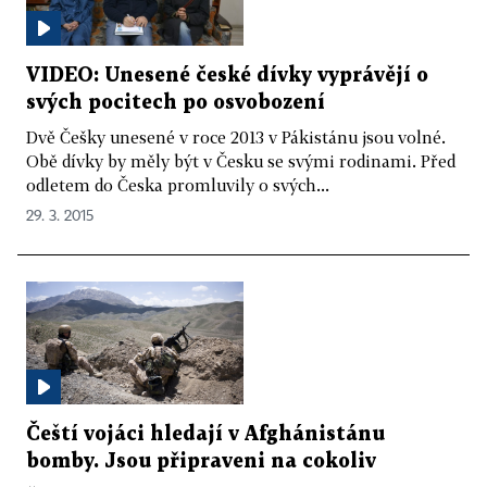
VIDEO: Unesené české dívky vyprávějí o
svých pocitech po osvobození
Dvě Češky unesené v roce 2013 v Pákistánu jsou volné.
Obě dívky by měly být v Česku se svými rodinami. Před
odletem do Česka promluvily o svých...
29. 3. 2015
Čeští vojáci hledají v Afghánistánu
bomby. Jsou připraveni na cokoliv