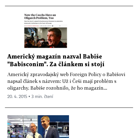
Americký magazín nazval Babiše
"Babisconim". Za článkem si stojí
Americký zpravodajský web Foreign Policy o Babišovi
napsal článek s názvem: Už i Češi mají problém s
oligarchy. Babiše rozohnilo, že ho magazín...
20. 4. 2015 ▪ 3 min. čtení