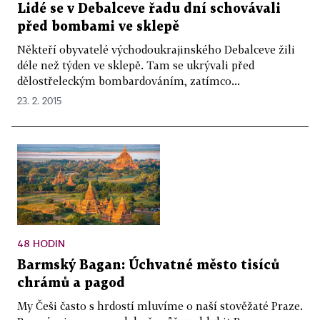
Lidé se v Debalceve řadu dní schovávali
před bombami ve sklepě
Někteří obyvatelé východoukrajinského Debalceve žili
déle než týden ve sklepě. Tam se ukrývali před
dělostřeleckým bombardováním, zatímco...
23. 2. 2015
48 HODIN
Barmský Bagan: Úchvatné město tisíců
chrámů a pagod
My Češi často s hrdostí mluvíme o naší stověžaté Praze.