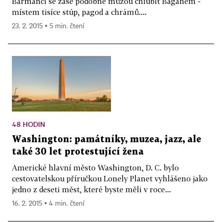
Barmánci se zase podobně můžou chlubit Baganem -
místem tisíce stúp, pagod a chrámů....
23. 2. 2015 ▪ 5 min. čtení
48 HODIN
Washington: památníky, muzea, jazz, ale
také 30 let protestující žena
Americké hlavní město Washington, D. C. bylo
cestovatelskou příručkou Lonely Planet vyhlášeno jako
jedno z deseti měst, které byste měli v roce...
16. 2. 2015 ▪ 4 min. čtení