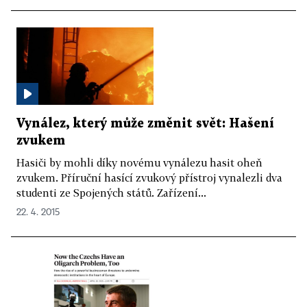
Vynález, který může změnit svět: Hašení
zvukem
Hasiči by mohli díky novému vynálezu hasit oheň
zvukem. Příruční hasící zvukový přístroj vynalezli dva
studenti ze Spojených států. Zařízení...
22. 4. 2015