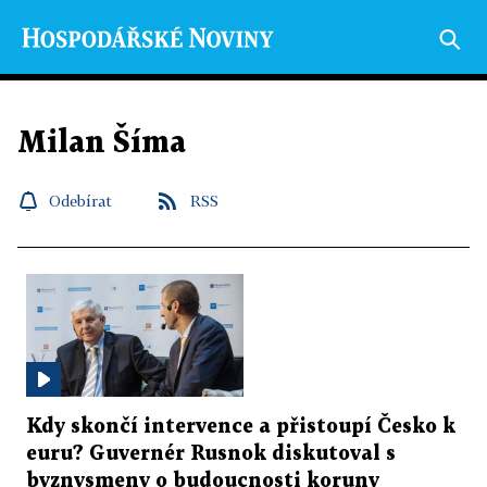
Milan Šíma
Odebírat
RSS
Kdy skončí intervence a přistoupí Česko k
euru? Guvernér Rusnok diskutoval s
byznysmeny o budoucnosti koruny