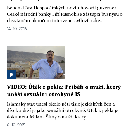
Během Fóra Hospodářských novin hovořil guvernér
České národní banky Jiří Rusnok se zástupci byznysu o
chystaném ukončení intervencí. Mluvil také...
14. 10. 2016
VIDEO: Útěk z pekla: Příběh o muži, který
unáší sexuální otrokyně IS
Islámský stát unesl okolo pěti tisíc jezídských žen a
dívek a drží je jako sexuální otrokyně. Útěk z pekla je
dokument Milana Šímy o muži, který...
6. 10. 2015