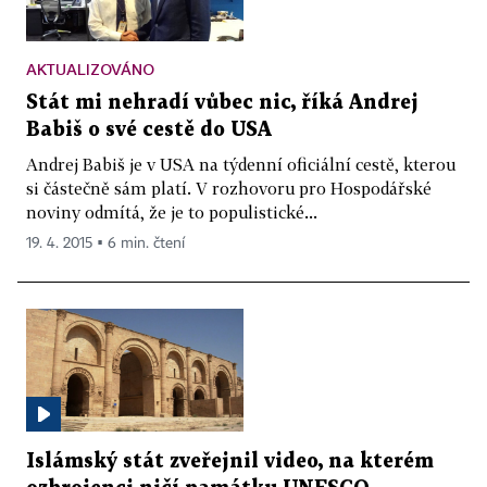
AKTUALIZOVÁNO
Stát mi nehradí vůbec nic, říká Andrej
Babiš o své cestě do USA
Andrej Babiš je v USA na týdenní oficiální cestě, kterou
si částečně sám platí. V rozhovoru pro Hospodářské
noviny odmítá, že je to populistické...
19. 4. 2015 ▪ 6 min. čtení
Islámský stát zveřejnil video, na kterém