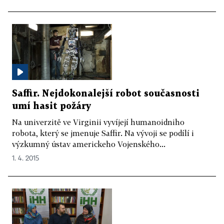
Saffir. Nejdokonalejší robot současnosti
umí hasit požáry
Na univerzitě ve Virginii vyvíjejí humanoidniho
robota, který se jmenuje Saffir. Na vývoji se podílí i
výzkumný ústav americkeho Vojenského...
1. 4. 2015