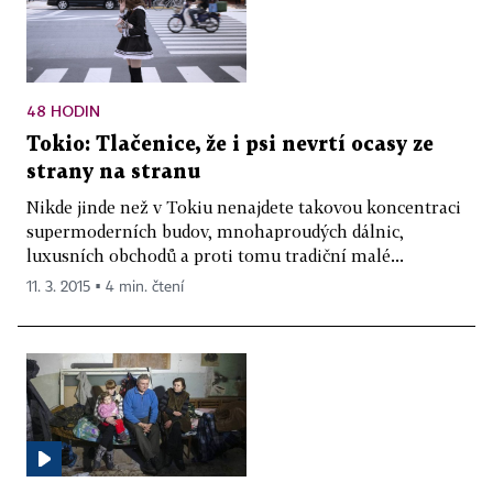
48 HODIN
Tokio: Tlačenice, že i psi nevrtí ocasy ze
strany na stranu
Nikde jinde než v Tokiu nenajdete takovou koncentraci
supermoderních budov, mnohaproudých dálnic,
luxusních obchodů a proti tomu tradiční malé...
11. 3. 2015 ▪ 4 min. čtení