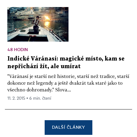
48 HODIN
Indické Váránasí: magické místo, kam se
nepřichází žít, ale umírat
"Váránasí je starší než historie, starší než tradice, starší
dokonce než legendy a ještě dvakrát tak staré jako to
všechno dohromady." Slova...
11. 2. 2015 ▪ 6 min. čtení
DALŠÍ ČLÁNKY