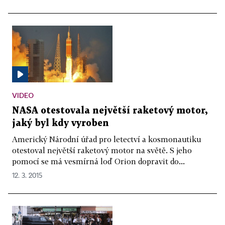
VIDEO
NASA otestovala největší raketový motor,
jaký byl kdy vyroben
Americký Národní úřad pro letectví a kosmonautiku
otestoval největší raketový motor na světě. S jeho
pomocí se má vesmírná loď Orion dopravit do...
12. 3. 2015