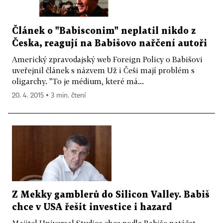
Článek o "Babisconim" neplatil nikdo z
Česka, reagují na Babišovo nařčení autoři
Americký zpravodajský web Foreign Policy o Babišovi
uveřejnil článek s názvem Už i Češi mají problém s
oligarchy. "To je médium, které má...
20. 4. 2015 ▪ 3 min. čtení
Z Mekky gamblerů do Silicon Valley. Babiš
chce v USA řešit investice i hazard