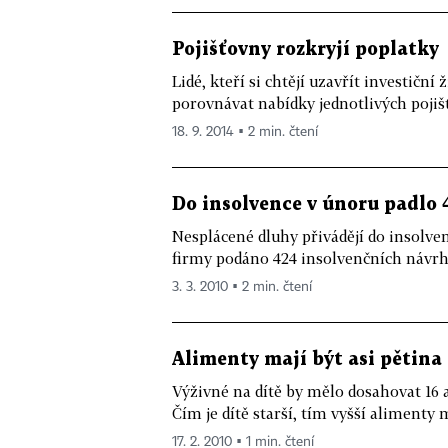
Pojišťovny rozkryjí poplatky
Lidé, kteří si chtějí uzavřít investičn
porovnávat nabídky jednotlivých pojiš
18. 9. 2014 ▪ 2 min. čtení
Do insolvence v únoru padlo 
Nesplácené dluhy přivádějí do insolven
firmy podáno 424 insolvenčních návrhů,
3. 3. 2010 ▪ 2 min. čtení
Alimenty mají být asi pětina
Výživné na dítě by mělo dosahovat 16 
Čím je dítě starší, tím vyšší alimenty m
17. 2. 2010 ▪ 1 min. čtení