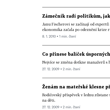
Zámečník radí politikům, jak
Janu Fischerovi se začínají od expertů 
ekonomika začala po odeznění krize rů
8. 1. 2010 ▪ 1 min. čtení
Co přinese balíček úspornýc
Nejvíce se změna dotkne manažerů s 
27. 12. 2009 ▪ 2 min. čtení
Ženám na mateřské klesne př
Rodičovský příspěvek v lednu zůstane s
na děti.
27. 12. 2009 ▪ 2 min. čtení