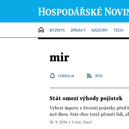
HOME
BYZNYS
ZPRÁVY
NÁZORY
TECH
mir
Odebírat
RSS
Stát omezí výhody pojistek
Vybrat úspory z životní pojistky pře
než dnes. Stát chce totiž přimět lidi, 
18. 9. 2014 ▪ 3 min. čtení