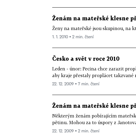
Ženám na mateřské klesne př
Ženy na mateřské jsou skupinou, na kt
1. 1. 2010 ▪ 2 min. čtení
Česko a svět v roce 2010
Leden - únor: Pecina chce zarazit prop
aby kraje přestaly proplácet takzvané r
22. 12. 2009 ▪ 7 min. čtení
Ženám na mateřské klesne p
Některým ženám pobírajícím mateřský 
pětinu. Mohou za to úspory z Janotova 
22. 12. 2009 ▪ 2 min. čtení