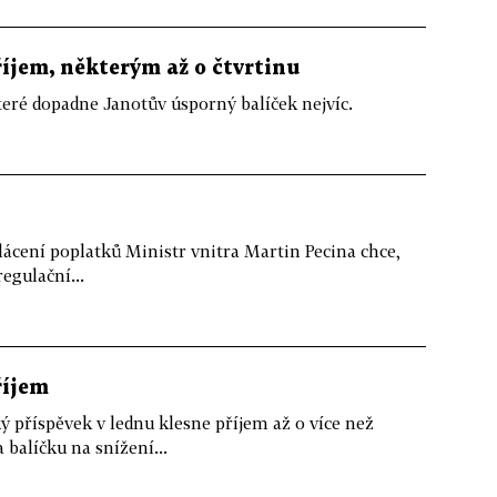
íjem, některým až o čtvrtinu
eré dopadne Janotův úsporný balíček nejvíc.
lácení poplatků Ministr vnitra Martin Pecina chce,
egulační...
říjem
příspěvek v lednu klesne příjem až o více než
balíčku na snížení...