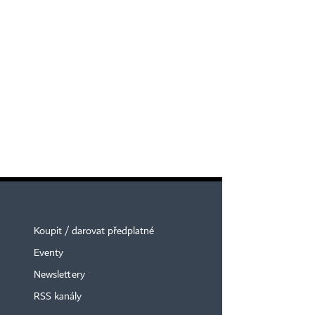
Koupit / darovat předplatné
Eventy
Newslettery
RSS kanály