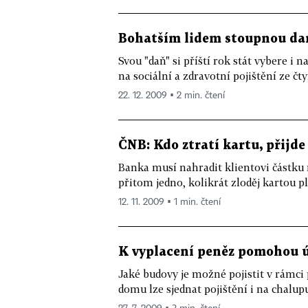
Bohatším lidem stoupnou da
Svou "daň" si příští rok stát vybere i 
na sociální a zdravotní pojištění ze čt
22. 12. 2009 ▪ 2 min. čtení
ČNB: Kdo ztratí kartu, přijde 
Banka musí nahradit klientovi částku 
přitom jedno, kolikrát zloděj kartou pla
12. 11. 2009 ▪ 1 min. čtení
K vyplacení peněz pomohou ú
Jaké budovy je možné pojistit v rámc
domu lze sjednat pojištění i na chalupu 