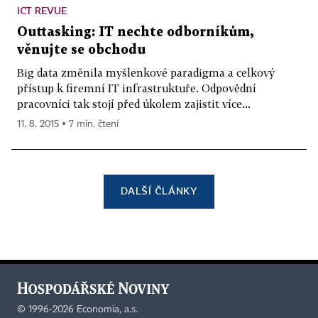
ICT REVUE
Outtasking: IT nechte odborníkům,
věnujte se obchodu
Big data změnila myšlenkové paradigma a celkový
přístup k firemní IT infrastruktuře. Odpovědní
pracovníci tak stojí před úkolem zajistit více...
11. 8. 2015 ▪ 7 min. čtení
DALŠÍ ČLÁNKY
©
1996-2026
Economia, a.s.