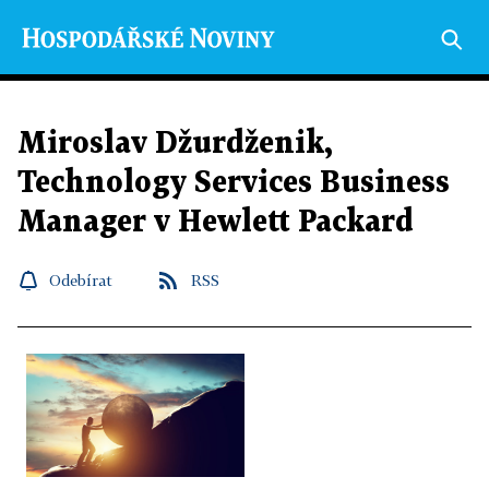
Miroslav Džurdženik,
Technology Services Business
Manager v Hewlett Packard
Odebírat
RSS