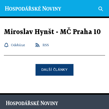
Miroslav Hynšt - MČ Praha 10
Odebírat
RSS
DALŠÍ ČLÁNKY