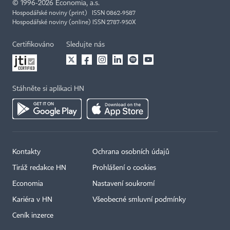
©
1996-2026
Economia, a.s.
Hospodářské noviny (print) ISSN 0862-9587
Hospodářské noviny (online) ISSN 2787-950X
Certifikováno
Sledujte nás
Stáhněte si aplikaci HN
Kontakty
Ochrana osobních údajů
Tiráž redakce HN
Prohlášení o cookies
Economia
Nastavení soukromí
Kariéra v HN
Všeobecné smluvní podmínky
Ceník inzerce