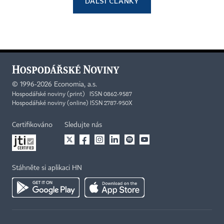
DALŠÍ ČLÁNKY
©
1996-2026
Economia, a.s.
Hospodářské noviny (print) ISSN 0862-9587
Hospodářské noviny (online) ISSN 2787-950X
Certifikováno
Sledujte nás
Stáhněte si aplikaci HN