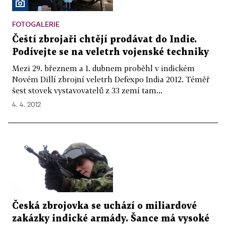
FOTOGALERIE
Čeští zbrojaři chtějí prodávat do Indie.
Podívejte se na veletrh vojenské techniky
Mezi 29. březnem a 1. dubnem proběhl v indickém
Novém Dillí zbrojní veletrh Defexpo India 2012. Téměř
šest stovek vystavovatelů z 33 zemí tam...
4. 4. 2012
Česká zbrojovka se uchází o miliardové
zakázky indické armády. Šance má vysoké