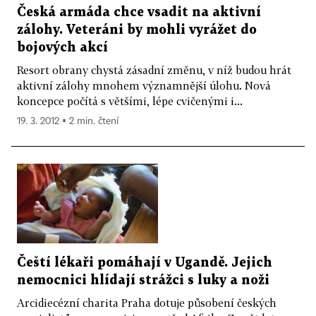
Česká armáda chce vsadit na aktivní
zálohy. Veteráni by mohli vyrážet do
bojových akcí
Resort obrany chystá zásadní změnu, v níž budou hrát
aktivní zálohy mnohem významnější úlohu. Nová
koncepce počítá s většími, lépe cvičenými i...
19. 3. 2012 ▪ 2 min. čtení
Čeští lékaři pomáhají v Ugandě. Jejich
nemocnici hlídají strážci s luky a noži
Arcidiecézní charita Praha dotuje působení českých