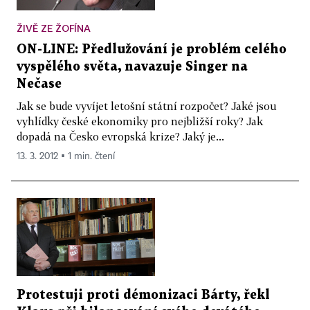
ŽIVĚ ZE ŽOFÍNA
ON-LINE: Předlužování je problém celého
vyspělého světa, navazuje Singer na
Nečase
Jak se bude vyvíjet letošní státní rozpočet? Jaké jsou
vyhlídky české ekonomiky pro nejbližší roky? Jak
dopadá na Česko evropská krize? Jaký je...
13. 3. 2012 ▪ 1 min. čtení
Protestuji proti démonizaci Bárty, řekl