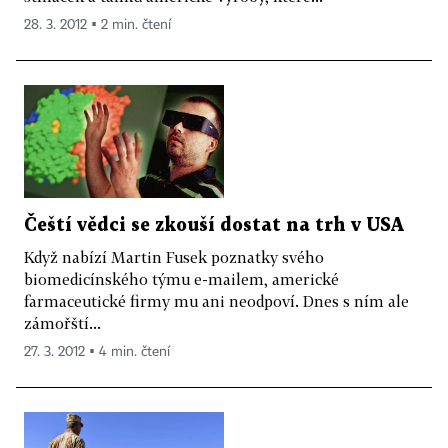
28. 3. 2012 ▪ 2 min. čtení
Čeští vědci se zkouší dostat na trh v USA
Když nabízí Martin Fusek poznatky svého
biomedicínského týmu e-mailem, americké
farmaceutické firmy mu ani neodpoví. Dnes s ním ale
zámořští...
27. 3. 2012 ▪ 4 min. čtení