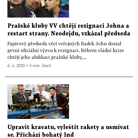
Pražské kluby VV chtějí rezignaci Johna a
restart strany. Neodejdu, vzkázal předseda
Papírový předseda věcí veřejných Radek John dostal
první oficiální výzvu k rezignaci. Během vládní krize
chtějí jeho abdikaci pražské kluby,...
6. 4. 2012 ▪ 3 min. čtení
Upravit kravatu, vyleštit rakety a usmívat
se. Přichází bohatý Ind