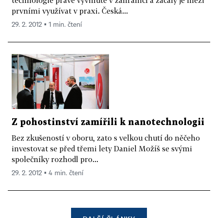
prvními využívat v praxi. Česká...
29. 2. 2012 ▪ 1 min. čtení
Z pohostinství zamířili k nanotechnologii
Bez zkušeností v oboru, zato s velkou chutí do něčeho
investovat se před třemi lety Daniel Možíš se svými
společníky rozhodl pro...
29. 2. 2012 ▪ 4 min. čtení