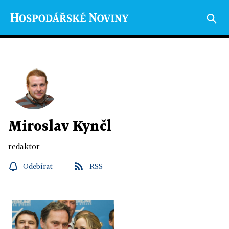
Miroslav Kynčl
redaktor
Odebírat
RSS