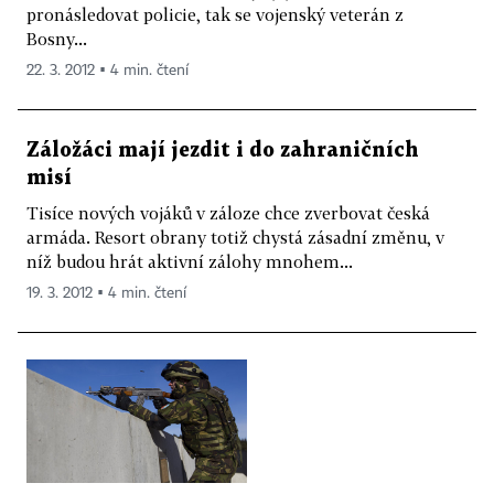
pronásledovat policie, tak se vojenský veterán z
Bosny...
22. 3. 2012 ▪ 4 min. čtení
Záložáci mají jezdit i do zahraničních
misí
Tisíce nových vojáků v záloze chce zverbovat česká
armáda. Resort obrany totiž chystá zásadní změnu, v
níž budou hrát aktivní zálohy mnohem...
19. 3. 2012 ▪ 4 min. čtení