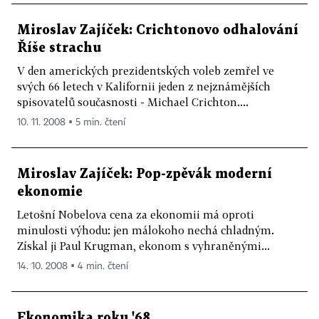
Miroslav Zajíček: Crichtonovo odhalování
Říše strachu
V den amerických prezidentských voleb zemřel ve
svých 66 letech v Kalifornii jeden z nejznámějších
spisovatelů současnosti - Michael Crichton....
10. 11. 2008 ▪ 5 min. čtení
Miroslav Zajíček: Pop-zpěvák moderní
ekonomie
Letošní Nobelova cena za ekonomii má oproti
minulosti výhodu: jen málokoho nechá chladným.
Získal ji Paul Krugman, ekonom s vyhraněnými...
14. 10. 2008 ▪ 4 min. čtení
Ekonomika roku '68