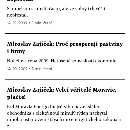
Samuelson se mýlil často, ale ve volný trh věřit
nepřestal.
14. 12. 2009 ▪ 5 min. čtení
Miroslav Zajíček: Proč prosperují pastviny
i firmy
Nobelova cena 2009: Netušené souvislosti ekonomie.
14. 10. 2009 ▪ 5 min. čtení
Miroslav Zajíček: Velcí věřitelé Moravie,
plačte!
Pád Moravia Energo (největšího nezávislého
obchodníka s elektřinou) minulý týden nachytal
mnohá ustanovení stávajícího energetického zákona a
z...