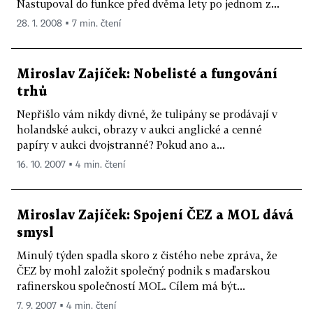
Nastupoval do funkce před dvěma lety po jednom z...
28. 1. 2008 ▪ 7 min. čtení
Miroslav Zajíček: Nobelisté a fungování
trhů
Nepřišlo vám nikdy divné, že tulipány se prodávají v
holandské aukci, obrazy v aukci anglické a cenné
papíry v aukci dvojstranné? Pokud ano a...
16. 10. 2007 ▪ 4 min. čtení
Miroslav Zajíček: Spojení ČEZ a MOL dává
smysl
Minulý týden spadla skoro z čistého nebe zpráva, že
ČEZ by mohl založit společný podnik s maďarskou
rafinerskou společností MOL. Cílem má být...
7. 9. 2007 ▪ 4 min. čtení