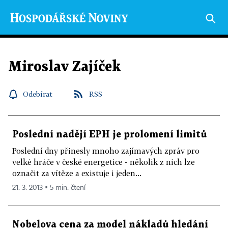
Miroslav Zajíček
Odebírat
RSS
Poslední nadějí EPH je prolomení limitů
Poslední dny přinesly mnoho zajímavých zpráv pro
velké hráče v české energetice - několik z nich lze
označit za vítěze a existuje i jeden...
21. 3. 2013 ▪ 5 min. čtení
Nobelova cena za model nákladů hledání