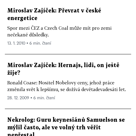
Miroslav Zajíček: Převrat v české
energetice
Spor mezi ČEZ a Czech Coal může mít pro zemi
nečekané důsledky.
13. 1. 2010 ▪ 6 min. čtení
Miroslav Zajíček: Hernajs, lidi, on ještě
žije?
Ronald Coase: Nositel Nobelovy ceny, jehož práce
změnila svět k lepšímu, se dožívá devětadevadesáti let.
28. 12. 2009 ▪ 6 min. čtení
Nekrolog: Guru keynesiánů Samuelson se
mýlil často, ale ve volný trh věřit
nepřestal