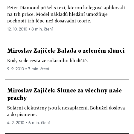
Peter Diamond přišel s tezí, kterou kolegové aplikovali
na trh práce. Model nákladů hledání umožňuje
pochopit trh lépe než dosavadní teorie.
12. 10. 2010 ▪ 8 min. čtení
Miroslav Zajíček: Balada o zeleném slunci
Kudy vede cesta ze solárního bludiště.
9. 9. 2010 ▪ 7 min. čtení
Miroslav Zajíček: Slunce za všechny naše
prachy
Solární elektrárny jsou k nezaplacení. Bohužel doslova
a do písmene.
4. 2. 2010 ▪ 6 min. čtení