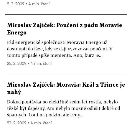
2. 3. 2009 ▪ 4 min. čtení
Miroslav Zajíček: Poučení z pádu Moravie
Energo
Pád energetické společnosti Moravia Energo už
dostoupil do fáze, kdy se dají vyvozovat poučení. V
tomto případě spíše mementa. Ano, kurz je...
25. 2. 2009 ▪ 4 min. čtení
Miroslav Zajíček: Moravia: Král z Třince je
nahý
Dokud poptávka po elektřině sedm let rostla, nebylo
těžké být úspěšný. Ani nebylo možné odlišit dobré od
špatných. Loni na podzim ale ceny...
23. 2. 2009 ▪ 4 min. čtení