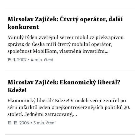
Mirsolav Zajíček: Čtvrtý operátor, další
konkurent
Minulý týden zveřejnil server mobil.cz překvapivou
zprávu: do Česka míří čtvrtý mobilní operátor,
společnost MobilKom, vlastněná investiční...
15. 1. 2007 ▪ 4 min. čtení
Miroslav Zajíček: Ekonomický liberál?
Kdeže!
Ekonomický liberál? Kdeže! V neděli večer zemřel po
sérii infarktů jeden z nejkontroverznějších politiků 20.
století. Jedněmi zatracovaný,...
12. 12. 2006 ▪ 5 min. čtení