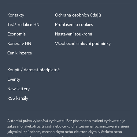
Kontakty
Ochrana osobních údajů
Tiráž redakce HN
Prohlášení o cookies
Economia
Nastavení soukromí
Kariéra v HN
Všeobecné smluvní podmínky
Ceník inzerce
Koupit / darovat předplatné
Eventy
Newslettery
RSS kanály
Autorská práva vykonává vydavatel. Bez písemného svolení vydavatele je
zakázáno jakékoli užití částí nebo celku díla, zejména rozmnožování a šíření
jakýmkoli způsobem, mechanickým nebo elektronickým, v českém nebo