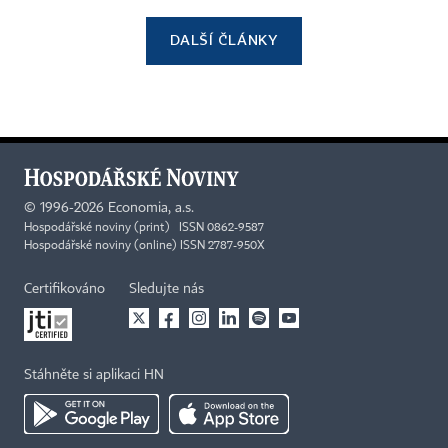
DALŠÍ ČLÁNKY
©
1996-2026
Economia, a.s.
Hospodářské noviny (print) ISSN 0862-9587
Hospodářské noviny (online) ISSN 2787-950X
Certifikováno
Sledujte nás
Stáhněte si aplikaci HN