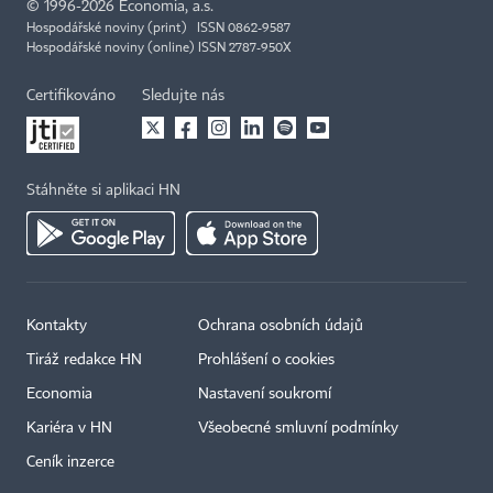
©
1996-2026
Economia, a.s.
Hospodářské noviny (print) ISSN 0862-9587
Hospodářské noviny (online) ISSN 2787-950X
Certifikováno
Sledujte nás
Stáhněte si aplikaci HN
Kontakty
Ochrana osobních údajů
Tiráž redakce HN
Prohlášení o cookies
Economia
Nastavení soukromí
Kariéra v HN
Všeobecné smluvní podmínky
Ceník inzerce