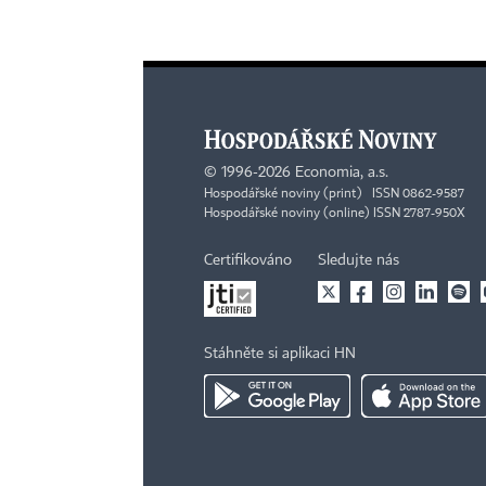
©
1996-2026
Economia, a.s.
Hospodářské noviny (print) ISSN 0862-9587
Hospodářské noviny (online) ISSN 2787-950X
Certifikováno
Sledujte nás
Stáhněte si aplikaci HN