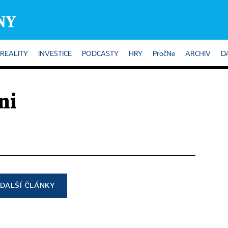
REALITY
INVESTICE
PODCASTY
HRY
PročNe
ARCHIV
D
ni
DALŠÍ ČLÁNKY