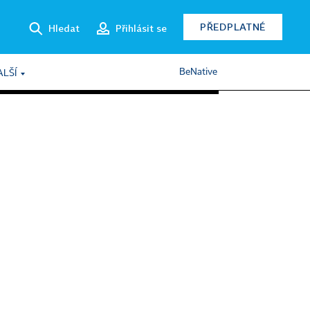
PŘEDPLATNÉ
Hledat
Přihlásit se
BeNative
ALŠÍ