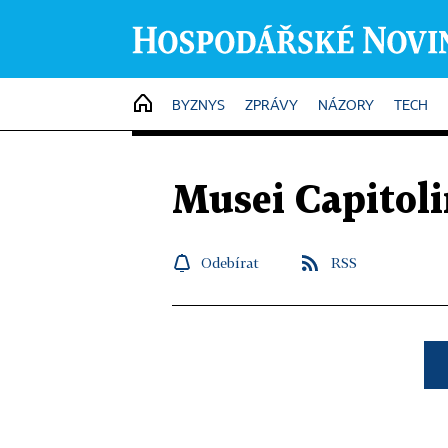
HOME
BYZNYS
ZPRÁVY
NÁZORY
TECH
Musei Capitoli
Odebírat
RSS