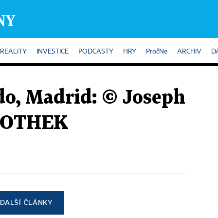
REALITY
INVESTICE
PODCASTY
HRY
PročNe
ARCHIV
D
do, Madrid: © Joseph
RTOTHEK
DALŠÍ ČLÁNKY