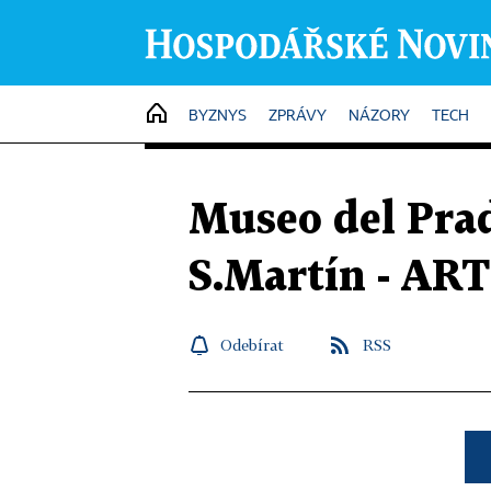
HOME
BYZNYS
ZPRÁVY
NÁZORY
TECH
Museo del Pra
S.Martín - A
Odebírat
RSS