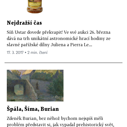
Nejdražší čas
Síň Ustar dovede překvapit! Ve své aukci 26. března
dává na trh unikátní astronomické hrací hodiny ze
slavné pařížské dílny Juliena a Pierra Le...
17. 3. 2017 ▪ 2 min. čtení
Špála, Šíma, Burian
Zdeněk Burian, bez něhož bychom nejspíš měli
problém představit si, jak vypadal prehistorický svět,