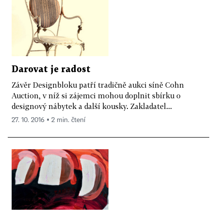
Darovat je radost
Závěr Designbloku patří tradičně aukci síně Cohn
Auction, v níž si zájemci mohou doplnit sbírku o
designový nábytek a další kousky. Zakladatel...
27. 10. 2016 ▪ 2 min. čtení