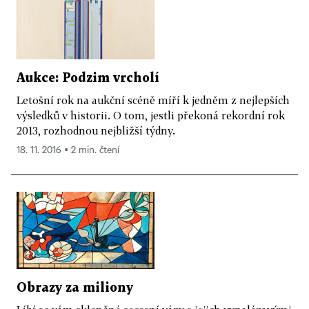
Aukce: Podzim vrcholí
Letošní rok na aukční scéně míří k jedněm z nejlepších
výsledků v historii. O tom, jestli překoná rekordní rok
2013, rozhodnou nejbližší týdny.
18. 11. 2016 ▪ 2 min. čtení
Obrazy za miliony