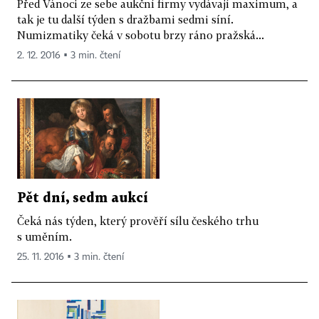
Před Vánoci ze sebe aukční firmy vydávají maximum, a
tak je tu další týden s dražbami sedmi síní.
Numizmatiky čeká v sobotu brzy ráno pražská...
2. 12. 2016 ▪ 3 min. čtení
Pět dní, sedm aukcí
Čeká nás týden, který prověří sílu českého trhu
s uměním.
25. 11. 2016 ▪ 3 min. čtení