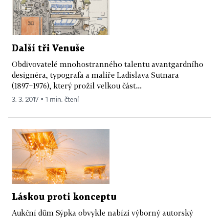
Další tři Venuše
Obdivovatelé mnohostranného talentu avantgardního
designéra, typografa a malíře Ladislava Sutnara
(1897−1976), který prožil velkou část...
3. 3. 2017 ▪ 1 min. čtení
Láskou proti konceptu
Aukční dům Sýpka obvykle nabízí výborný autorský