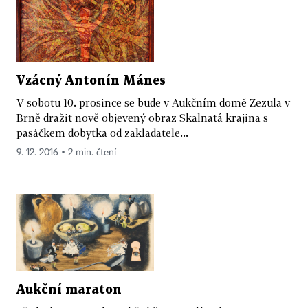
Vzácný Antonín Mánes
V sobotu 10. prosince se bude v Aukčním domě Zezula v
Brně dražit nově objevený obraz Skalnatá krajina s
pasáčkem dobytka od zakladatele...
9. 12. 2016 ▪ 2 min. čtení
Aukční maraton