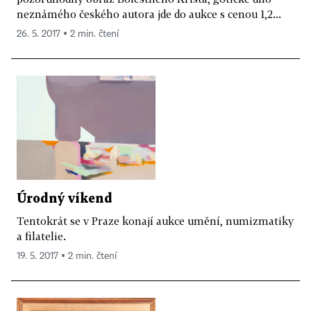
neznámého českého autora jde do aukce s cenou 1,2...
26. 5. 2017 ▪ 2 min. čtení
Úrodný víkend
Tentokrát se v Praze konají aukce umění, numizmatiky
a filatelie.
19. 5. 2017 ▪ 2 min. čtení