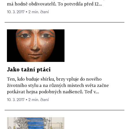
má hodně obdivovatelů. To potvrdila před 12...
10. 3. 2017 ▪ 2 min. čtení
Jako tažní ptáci
Ten, kdo buduje sbírku, brzy vpluje do nového
životního stylu a na různých místech světa začne
potkávat hejna podobných nadšenců. Teď v...
10. 3. 2017 ▪ 2 min. čtení