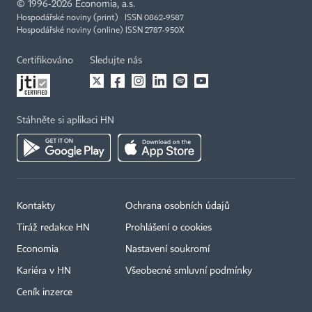
©
1996-2026
Economia, a.s.
Hospodářské noviny (print) ISSN 0862-9587
Hospodářské noviny (online) ISSN 2787-950X
Certifikováno
Sledujte nás
Stáhněte si aplikaci HN
Kontakty
Ochrana osobních údajů
Tiráž redakce HN
Prohlášení o cookies
Economia
Nastavení soukromí
Kariéra v HN
Všeobecné smluvní podmínky
Ceník inzerce