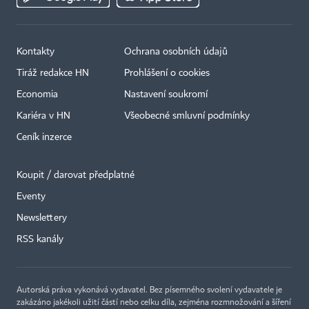
Kontakty
Ochrana osobních údajů
Tiráž redakce HN
Prohlášení o cookies
Economia
Nastavení soukromí
Kariéra v HN
Všeobecné smluvní podmínky
Ceník inzerce
Koupit / darovat předplatné
Eventy
Newslettery
RSS kanály
Autorská práva vykonává vydavatel. Bez písemného svolení vydavatele je
zakázáno jakékoli užití částí nebo celku díla, zejména rozmnožování a šíření