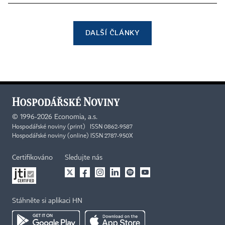
DALŠÍ ČLÁNKY
©
1996-2026
Economia, a.s.
Hospodářské noviny (print) ISSN 0862-9587
Hospodářské noviny (online) ISSN 2787-950X
Certifikováno
Sledujte nás
Stáhněte si aplikaci HN