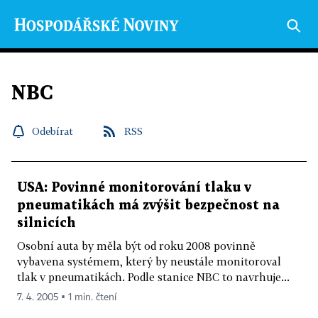
NBC
Odebírat
RSS
USA: Povinné monitorování tlaku v
pneumatikách má zvýšit bezpečnost na
silnicích
Osobní auta by měla být od roku 2008 povinně
vybavena systémem, který by neustále monitoroval
tlak v pneumatikách. Podle stanice NBC to navrhuje...
7. 4. 2005 ▪ 1 min. čtení