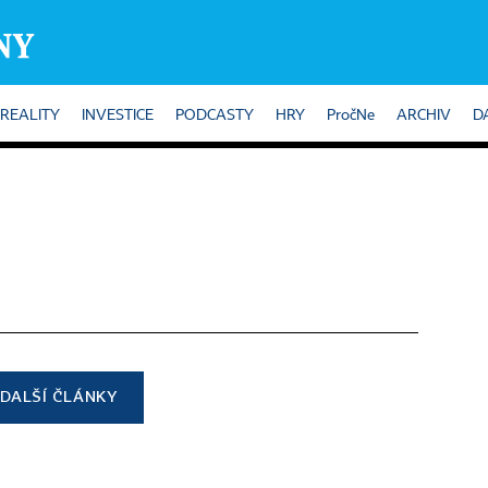
REALITY
INVESTICE
PODCASTY
HRY
PročNe
ARCHIV
D
DALŠÍ ČLÁNKY