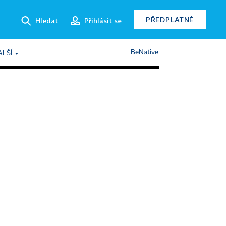
PŘEDPLATNÉ
Hledat
Přihlásit se
BeNative
ALŠÍ