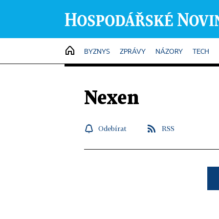
HOME
BYZNYS
ZPRÁVY
NÁZORY
TECH
Nexen
Odebírat
RSS