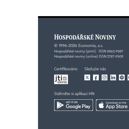
©
1996-2026
Economia, a.s.
Hospodářské noviny (print) ISSN 0862-9587
Hospodářské noviny (online) ISSN 2787-950X
Certifikováno
Sledujte nás
Stáhněte si aplikaci HN