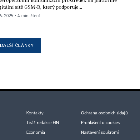
teroperabilní komunikační prostředek na platformě
gitální sítě GSM-R, který podporuje...
 6. 2025 ▪ 4 min. čtení
DALŠÍ ČLÁNKY
Kontakty
Ochrana osobních údajů
Tiráž redakce HN
Prohlášení o cookies
Economia
Nastavení soukromí