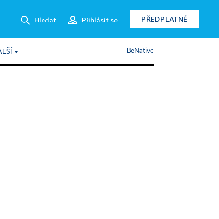
PŘEDPLATNÉ
Hledat
Přihlásit se
BeNative
ALŠÍ