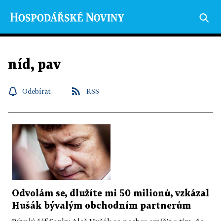
níd, pav
Odebírat
RSS
Odvolám se, dlužíte mi 50 milionů, vzkázal
Hušák bývalým obchodním partnerům