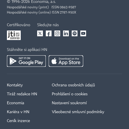
©
1996-2026
Economia, a.s.
Hospodářské noviny (print) ISSN 0862-9587
Hospodářské noviny (online) ISSN 2787-950X
Certifikováno
Sledujte nás
Stáhněte si aplikaci HN
Kontakty
Ochrana osobních údajů
Tiráž redakce HN
Prohlášení o cookies
Economia
Nastavení soukromí
Kariéra v HN
Všeobecné smluvní podmínky
Ceník inzerce