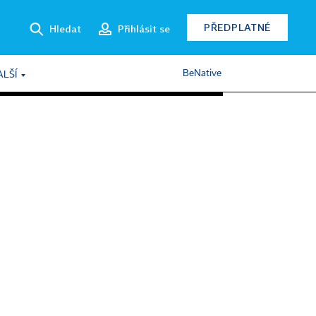
PŘEDPLATNÉ
Hledat
Přihlásit se
BeNative
ALŠÍ