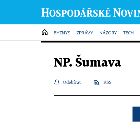
HOME
BYZNYS
ZPRÁVY
NÁZORY
TECH
NP. Šumava
Odebírat
RSS