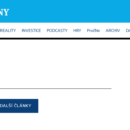
REALITY
INVESTICE
PODCASTY
HRY
PročNe
ARCHIV
D
DALŠÍ ČLÁNKY