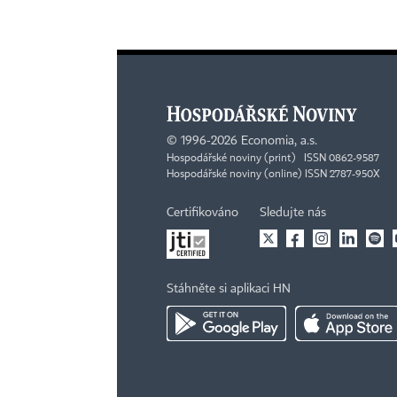
©
1996-2026
Economia, a.s.
Hospodářské noviny (print) ISSN 0862-9587
Hospodářské noviny (online) ISSN 2787-950X
Certifikováno
Sledujte nás
Stáhněte si aplikaci HN