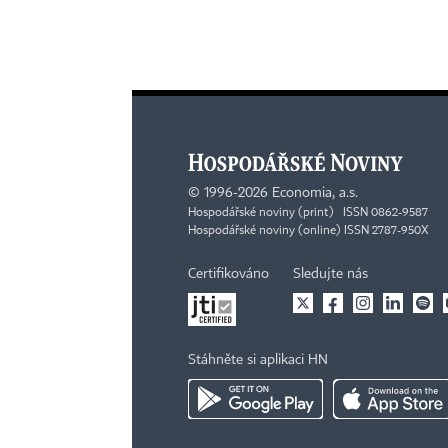
©
1996-2026
Economia, a.s.
Hospodářské noviny (print) ISSN 0862-9587
Hospodářské noviny (online) ISSN 2787-950X
Certifikováno
Sledujte nás
Stáhněte si aplikaci HN