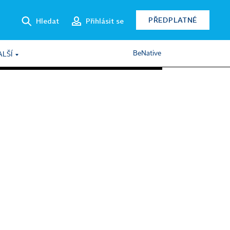
PŘEDPLATNÉ
Hledat
Přihlásit se
BeNative
ALŠÍ