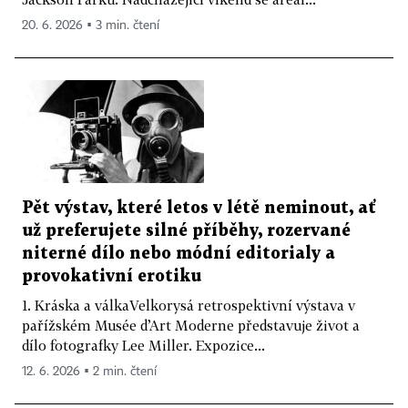
20. 6. 2026 ▪ 3 min. čtení
Pět výstav, které letos v létě neminout, ať
už preferujete silné příběhy, rozervané
niterné dílo nebo módní editorialy a
provokativní erotiku
1. Kráska a válkaVelkorysá retrospektivní výstava v
pařížském Musée d’Art Moderne představuje život a
dílo fotografky Lee Miller. Expozice...
12. 6. 2026 ▪ 2 min. čtení