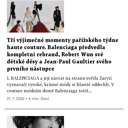
Tři výjimečné momenty pařížského týdne
haute couture. Balenciaga předvedla
kompletní rebrand, Robert Wun své
dětské děsy a Jean-Paul Gaultier svého
prvního nástupce
1. BALENCIAGA a její návrat na stranu světla Zarytí
vyznavači vysoké, krásné módy si hlasitě oddechli. V
couture módním domě Balenciaga totiž...
21. 7. 2026 ▪ 6 min. čtení