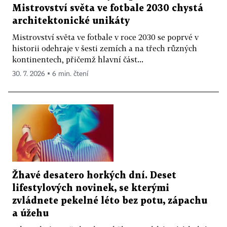
Mistrovství světa ve fotbale 2030 chystá
architektonické unikáty
Mistrovství světa ve fotbale v roce 2030 se poprvé v
historii odehraje v šesti zemích a na třech různých
kontinentech, přičemž hlavní část...
30. 7. 2026 ▪ 6 min. čtení
Žhavé desatero horkých dní. Deset
lifestylových novinek, se kterými
zvládnete pekelné léto bez potu, zápachu
a úžehu