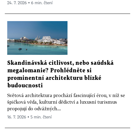
24. 7. 2026 ▪ 6 min. čtení
Skandinávská citlivost, nebo saúdská
megalomanie? Prohlédněte si
prominentní architekturu blízké
budoucnosti
Světová architektura prochází fascinující érou, v níž se
špičková věda, kulturní dědictví a luxusní turismus
propojují do odvážných...
16. 7. 2026 ▪ 5 min. čtení