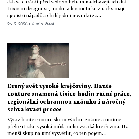
Jak se chránit před vedrem během nadcházejících dní?
Luxusní designové, módní a kosmetické značky mají
spoustu nápadů a chrlí jednu novinku za...
26. 7. 2026 ▪ 4 min. čtení
Drsný svět vysoké krejčoviny. Haute
couture znamená tisíce hodin ruční práce,
regionální ochrannou známku i náročný
schvalovací proces
Výraz haute couture skoro všichni známe a umíme
přeložit jako vysoká móda nebo vysoká krejčovina. Už
menší skupina umí vysvětlit, co ten pojem...