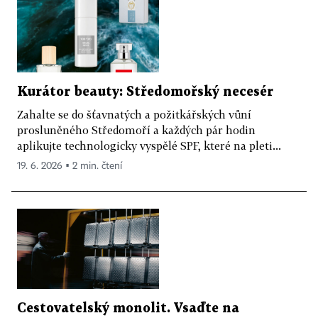
Kurátor beauty: Středomořský necesér
Zahalte se do šťavnatých a požitkářských vůní
prosluněného Středomoří a každých pár hodin
aplikujte technologicky vyspělé SPF, které na pleti...
19. 6. 2026 ▪ 2 min. čtení
Cestovatelský monolit. Vsaďte na