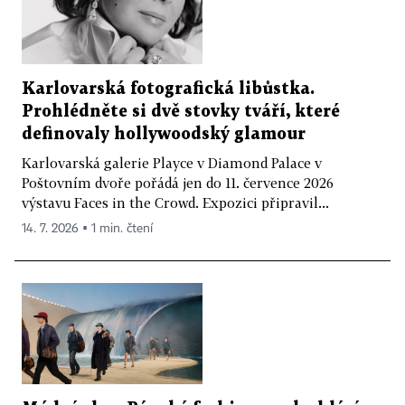
Karlovarská fotografická libůstka.
Prohlédněte si dvě stovky tváří, které
definovaly hollywoodský glamour
Karlovarská galerie Playce v Diamond Palace v
Poštovním dvoře pořádá jen do 11. července 2026
výstavu Faces in the Crowd. Expozici připravil...
14. 7. 2026 ▪ 1 min. čtení