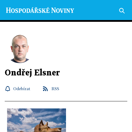
Ondřej Elsner
Odebírat
RSS