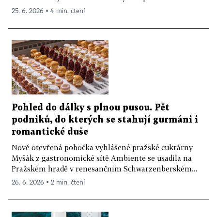
25. 6. 2026 ▪ 4 min. čtení
Pohled do dálky s plnou pusou. Pět
podniků, do kterých se stahují gurmáni i
romantické duše
Nově otevřená pobočka vyhlášené pražské cukrárny
Myšák z gastronomické sítě Ambiente se usadila na
Pražském hradě v renesančním Schwarzenberském...
26. 6. 2026 ▪ 2 min. čtení