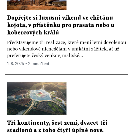
Dopřejte si luxusní víkend ve chřtánu
kojota, v přístěnku pro prasata nebo u
kobercových králů
Představujeme tři realizace, které mění letní dovolenou
nebo víkendové nicnedělání v unikátní zážitek, ať už
preferujete český venkov, maltské...
1. 8. 2026 ▪ 2 min. čtení
Tři kontinenty, šest zemí, dvacet tři
stadionů a z toho čtyři úplně nové.