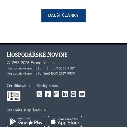
DALŠÍ ČLÁNKY
©
1996-2026
Economia, a.s.
Hospodářské noviny (print) ISSN 0862-9587
Hospodářské noviny (online) ISSN 2787-950X
Certifikováno
Sledujte nás
Stáhněte si aplikaci HN