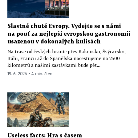
Slastné chutě Evropy. Vydejte se s námi
na pouť za nejlepší evropskou gastronomií
usazenou v dokonalých kulisách
Na trase od českých hranic přes Rakousko, Švýcarsko,
Itálii, Francii až do Španělska nacestujeme na 2500
kilometrů a našimi zastávkami bude pět...
19. 6. 2026 ▪ 4 min. čtení
Useless facts: Hra s časem