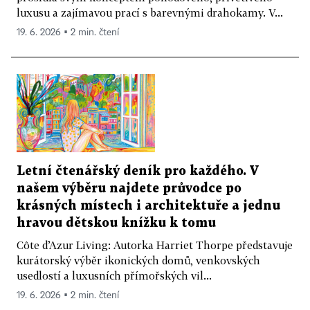
luxusu a zajímavou prací s barevnými drahokamy. V...
19. 6. 2026 ▪ 2 min. čtení
Letní čtenářský deník pro každého. V
našem výběru najdete průvodce po
krásných místech i architektuře a jednu
hravou dětskou knížku k tomu
Côte d’Azur Living: Autorka Harriet Thorpe představuje
kurátorský výběr ikonických domů, venkovských
usedlostí a luxusních přímořských vil...
19. 6. 2026 ▪ 2 min. čtení