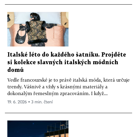
Italské léto do každého šatníku. Projděte
si kolekce slavných italských módních
domů
Vedle francouzské je to právě italská móda, která určuje
trendy. Vášnivě a vždy s krásnými materiály a
dokonalým řemeslným zpracováním. I když...
19. 6. 2026 ▪ 3 min. čtení