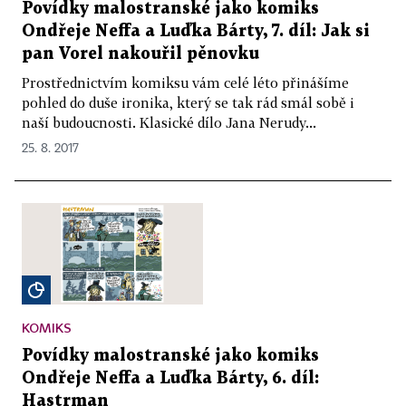
Povídky malostranské jako komiks
Ondřeje Neffa a Luďka Bárty, 7. díl: Jak si
pan Vorel nakouřil pěnovku
Prostřednictvím komiksu vám celé léto přinášíme
pohled do duše ironika, který se tak rád smál sobě i
naší budoucnosti. Klasické dílo Jana Nerudy...
25. 8. 2017
KOMIKS
Povídky malostranské jako komiks
Ondřeje Neffa a Luďka Bárty, 6. díl:
Hastrman