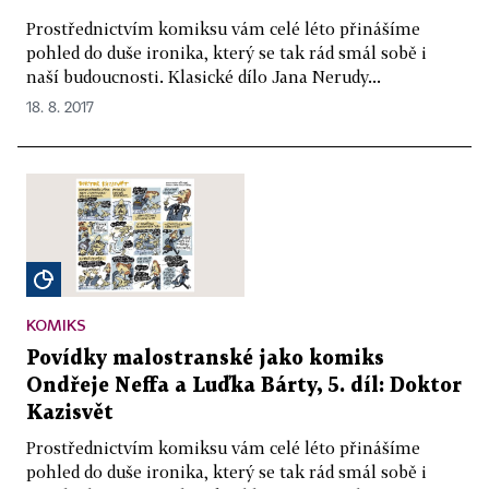
Prostřednictvím komiksu vám celé léto přinášíme
pohled do duše ironika, který se tak rád smál sobě i
naší budoucnosti. Klasické dílo Jana Nerudy...
18. 8. 2017
KOMIKS
Povídky malostranské jako komiks
Ondřeje Neffa a Luďka Bárty, 5. díl: Doktor
Kazisvět
Prostřednictvím komiksu vám celé léto přinášíme
pohled do duše ironika, který se tak rád smál sobě i