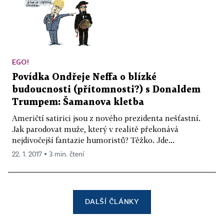
EGO!
Povídka Ondřeje Neffa o blízké
budoucnosti (přítomnosti?) s Donaldem
Trumpem: Šamanova kletba
Američtí satirici jsou z nového prezidenta nešťastní.
Jak parodovat muže, který v realitě překonává
nejdivočejší fantazie humoristů? Těžko. Jde...
22. 1. 2017 ▪ 3 min. čtení
DALŠÍ ČLÁNKY