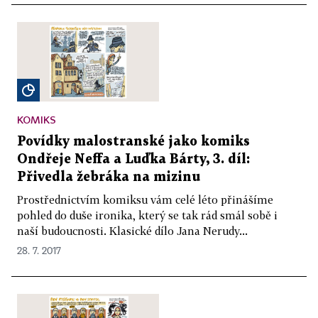
KOMIKS
Povídky malostranské jako komiks
Ondřeje Neffa a Luďka Bárty, 3. díl:
Přivedla žebráka na mizinu
Prostřednictvím komiksu vám celé léto přinášíme
pohled do duše ironika, který se tak rád smál sobě i
naší budoucnosti. Klasické dílo Jana Nerudy...
28. 7. 2017