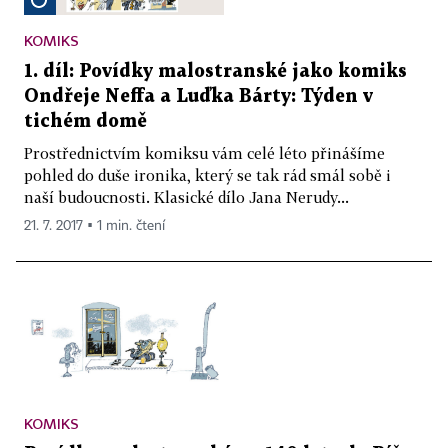
KOMIKS
1. díl: Povídky malostranské jako komiks
Ondřeje Neffa a Luďka Bárty: Týden v
tichém domě
Prostřednictvím komiksu vám celé léto přinášíme
pohled do duše ironika, který se tak rád smál sobě i
naší budoucnosti. Klasické dílo Jana Nerudy...
21. 7. 2017 ▪ 1 min. čtení
KOMIKS