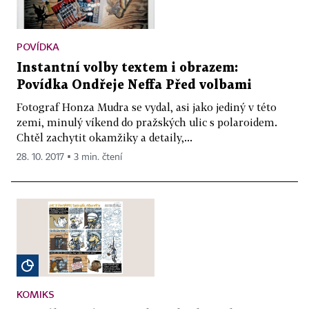
POVÍDKA
Instantní volby textem i obrazem:
Povídka Ondřeje Neffa Před volbami
Fotograf Honza Mudra se vydal, asi jako jediný v této
zemi, minulý víkend do pražských ulic s polaroidem.
Chtěl zachytit okamžiky a detaily,...
28. 10. 2017 ▪ 3 min. čtení
KOMIKS