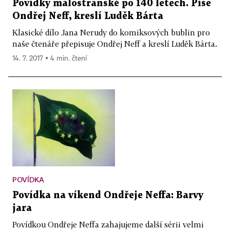
Povídky malostranské po 140 letech. Píše
Ondřej Neff, kreslí Luděk Bárta
Klasické dílo Jana Nerudy do komiksových bublin pro
naše čtenáře přepisuje Ondřej Neff a kreslí Luděk Bárta.
14. 7. 2017 ▪ 4 min. čtení
POVÍDKA
Povídka na víkend Ondřeje Neffa: Barvy
jara
Povídkou Ondřeje Neffa zahajujeme další sérii velmi