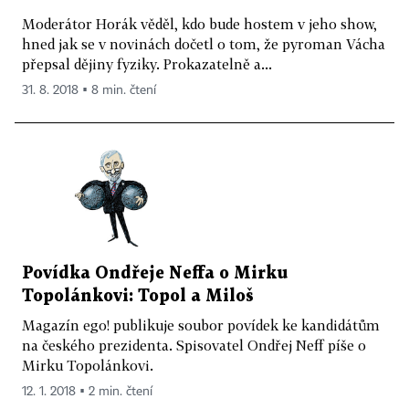
Moderátor Horák věděl, kdo bude hostem v jeho show,
hned jak se v novinách dočetl o tom, že pyroman Vácha
přepsal dějiny fyziky. Prokazatelně a...
31. 8. 2018 ▪ 8 min. čtení
Povídka Ondřeje Neffa o Mirku
Topolánkovi: Topol a Miloš
Magazín ego! publikuje soubor povídek ke kandidátům
na českého prezidenta. Spisovatel Ondřej Neff píše o
Mirku Topolánkovi.
12. 1. 2018 ▪ 2 min. čtení