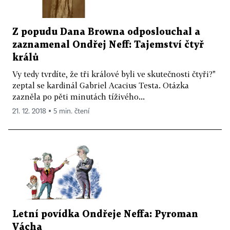
Z popudu Dana Browna odposlouchal a
zaznamenal Ondřej Neff: Tajemství čtyř
králů
Vy tedy tvrdíte, že tři králové byli ve skutečnosti čtyři?"
zeptal se kardinál Gabriel Acacius Testa. Otázka
zazněla po pěti minutách tíživého...
21. 12. 2018 ▪ 5 min. čtení
Letní povídka Ondřeje Neffa: Pyroman
Vácha