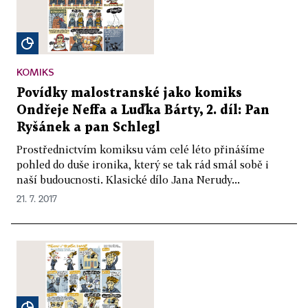
KOMIKS
Povídky malostranské jako komiks
Ondřeje Neffa a Luďka Bárty, 2. díl: Pan
Ryšánek a pan Schlegl
Prostřednictvím komiksu vám celé léto přinášíme
pohled do duše ironika, který se tak rád smál sobě i
naší budoucnosti. Klasické dílo Jana Nerudy...
21. 7. 2017