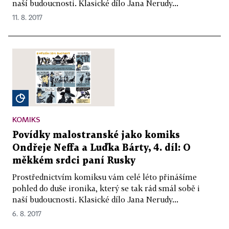
naší budoucnosti. Klasické dílo Jana Nerudy...
11. 8. 2017
KOMIKS
Povídky malostranské jako komiks
Ondřeje Neffa a Luďka Bárty, 4. díl: O
měkkém srdci paní Rusky
Prostřednictvím komiksu vám celé léto přinášíme
pohled do duše ironika, který se tak rád smál sobě i
naší budoucnosti. Klasické dílo Jana Nerudy...
6. 8. 2017