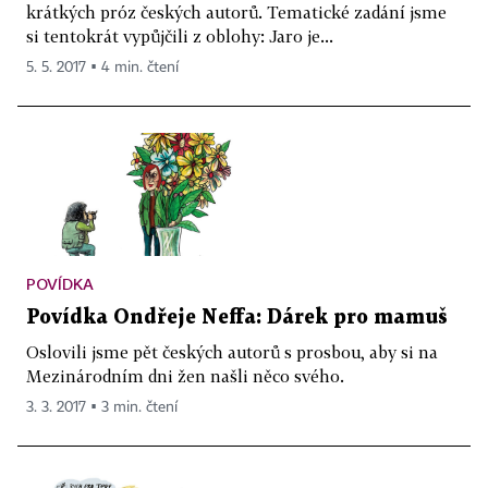
krátkých próz českých autorů. Tematické zadání jsme
si tentokrát vypůjčili z oblohy: Jaro je...
5. 5. 2017 ▪ 4 min. čtení
POVÍDKA
Povídka Ondřeje Neffa: Dárek pro mamuš
Oslovili jsme pět českých autorů s prosbou, aby si na
Mezinárodním dni žen našli něco svého.
3. 3. 2017 ▪ 3 min. čtení