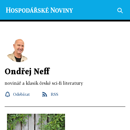
Ondřej Neff
novinář a klasik české sci‑fi literatury
Odebírat
RSS