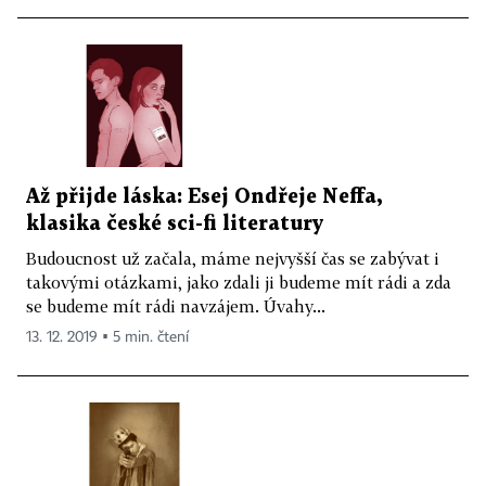
Až přijde láska: Esej Ondřeje Neffa,
klasika české sci-fi literatury
Budoucnost už začala, máme nejvyšší čas se zabývat i
takovými otázkami, jako zdali ji budeme mít rádi a zda
se budeme mít rádi navzájem. Úvahy...
13. 12. 2019 ▪ 5 min. čtení