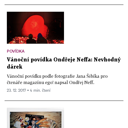
POVÍDKA
Vánoční povídka Ondřeje Neffa: Nevhodný
dárek
Vánoční povídku podle fotografie Jana Šibíka pro
čtenáře magazínu ego! napsal Ondřej Neff.
23. 12. 2017 ▪ 4 min. čtení