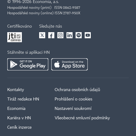
©
1996-2026
Economia, a.s.
Hospodářské noviny (print) ISSN 0862-9587
Hospodářské noviny (online) ISSN 2787-950X
Certifikováno
Sledujte nás
Stáhněte si aplikaci HN
Kontakty
Ochrana osobních údajů
Tiráž redakce HN
Prohlášení o cookies
Economia
Nastavení soukromí
Kariéra v HN
Všeobecné smluvní podmínky
Ceník inzerce