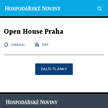
Open House Praha
Odebírat
RSS
DALŠÍ ČLÁNKY