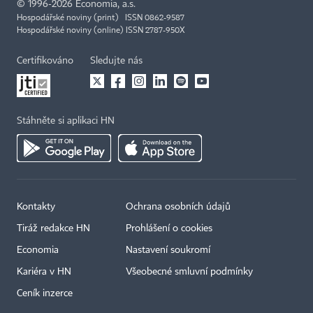
©
1996-2026
Economia, a.s.
Hospodářské noviny (print) ISSN 0862-9587
Hospodářské noviny (online) ISSN 2787-950X
Certifikováno
Sledujte nás
Stáhněte si aplikaci HN
Kontakty
Ochrana osobních údajů
Tiráž redakce HN
Prohlášení o cookies
Economia
Nastavení soukromí
Kariéra v HN
Všeobecné smluvní podmínky
Ceník inzerce