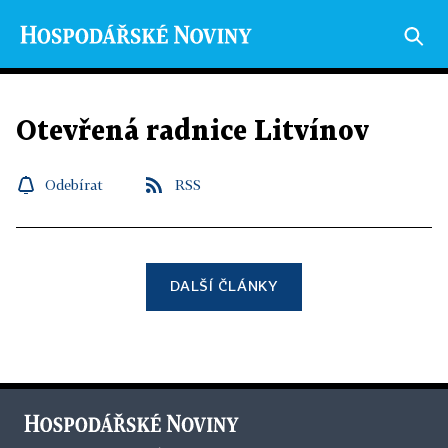
Otevřená radnice Litvínov
Odebírat
RSS
DALŠÍ ČLÁNKY