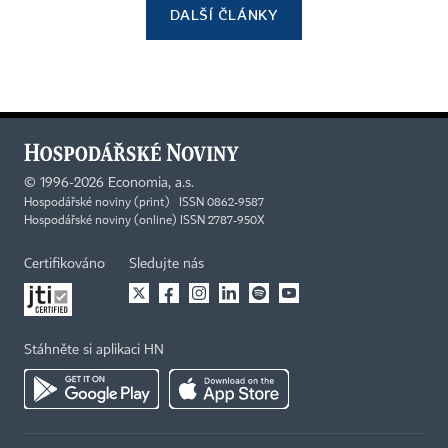
DALŠÍ ČLÁNKY
©
1996-2026
Economia, a.s.
Hospodářské noviny (print) ISSN 0862-9587
Hospodářské noviny (online) ISSN 2787-950X
Certifikováno
Sledujte nás
Stáhněte si aplikaci HN