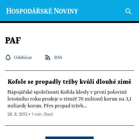
PAF
Odebírat
RSS
Kofole se propadly tržby kvůli dlouhé zimě
Nápojářské společnosti Kofola klesly v první polovině
letošního roku prodeje o téměř 70 milionů korun na 3,1
miliardy korun. Přes propad tržeb...
28. 8. 2013 ▪ 1 min. čtení