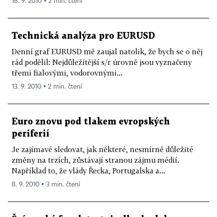
16. 9. 2010 ▪ 2 min. čtení
Technická analýza pro EURUSD
Denní graf EURUSD mě zaujal natolik, že bych se o něj
rád podělil: Nejdůležitější s/r úrovně jsou vyznačeny
třemi fialovými, vodorovnými...
13. 9. 2010 ▪ 2 min. čtení
Euro znovu pod tlakem evropských
periferií
Je zajímavé sledovat, jak některé, nesmírně důležité
změny na trzích, zůstávají stranou zájmu médií.
Například to, že vlády Řecka, Portugalska a...
8. 9. 2010 ▪ 3 min. čtení