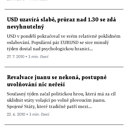
USD uzavírá slabě, průraz nad 1.30 se zdá
nevyhnutelný
USD v pondělí pokračoval ve svém relativně poklidném
oslabování. Populární pár EURUSD se sice minulý
týden dostal nad psychologickou hranici...
27. 7. 2010 ▪ 3 min. čtení
Revalvace juanu se nekoná, postupné
uvolňování nic neřeší
Současný týden začal politickou hrou, která má za cíl
uklidnit státy volající po volně plovoucím juanu.
Spojené Státy, které tradičně patří mezi...
22. 6. 2010 ▪ 3 min. čtení