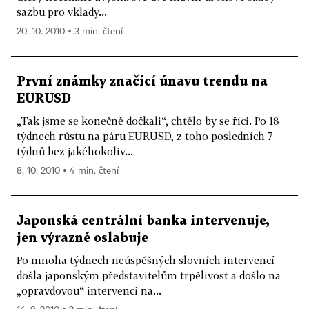
sazbu pro vklady...
20. 10. 2010 ▪ 3 min. čtení
První známky značící únavu trendu na
EURUSD
„Tak jsme se konečně dočkali“, chtělo by se říci. Po 18
týdnech růstu na páru EURUSD, z toho posledních 7
týdnů bez jakéhokoliv...
8. 10. 2010 ▪ 4 min. čtení
Japonská centrální banka intervenuje,
jen výrazně oslabuje
Po mnoha týdnech neúspěšných slovních intervencí
došla japonským představitelům trpělivost a došlo na
„opravdovou“ intervenci na...