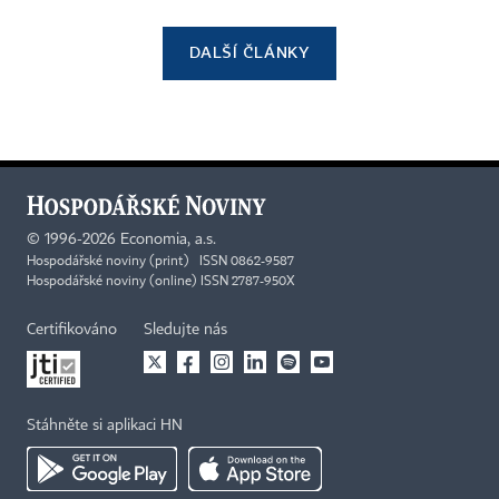
DALŠÍ ČLÁNKY
©
1996-2026
Economia, a.s.
Hospodářské noviny (print) ISSN 0862-9587
Hospodářské noviny (online) ISSN 2787-950X
Certifikováno
Sledujte nás
Stáhněte si aplikaci HN