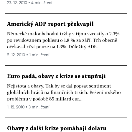
23. 12. 2010 ▪ 4 min. čtení
Americký ADP report překvapil
Německé maloobchodní tržby v říjnu vzrostly o 2.3%
po revidovaném poklesu o 1.8 % za září. Trh obecně
očekával růst pouze na 1.3%. Důležitý ADP...
2. 12. 2010 ▪ 1 min. čtení
Euro padá, obavy z krize se stupňují
Nejistota a obavy. Tak by se dal popsat sentiment
globálních hráčů na finančních trzích. Řešení irského
problému v podobě 85 miliard eur...
1. 12. 2010 ▪ 3 min. čtení
Obavy z další krize pomáhají dolaru