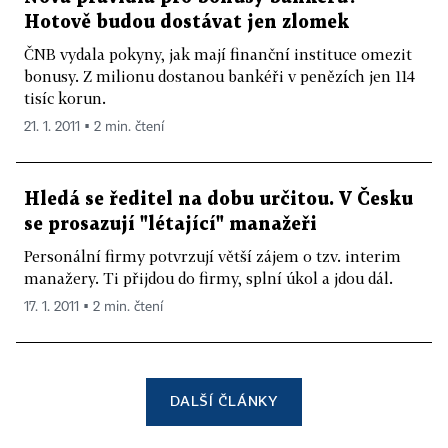
Hotově budou dostávat jen zlomek
ČNB vydala pokyny, jak mají finanční instituce omezit
bonusy. Z milionu dostanou bankéři v penězích jen 114
tisíc korun.
21. 1. 2011 ▪ 2 min. čtení
Hledá se ředitel na dobu určitou. V Česku
se prosazují "létající" manažeři
Personální firmy potvrzují větší zájem o tzv. interim
manažery. Ti přijdou do firmy, splní úkol a jdou dál.
17. 1. 2011 ▪ 2 min. čtení
DALŠÍ ČLÁNKY