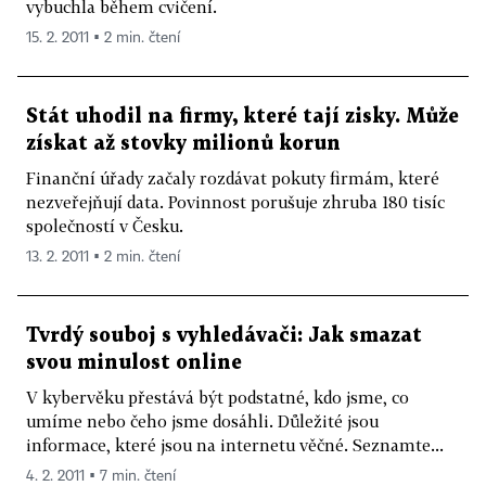
vybuchla během cvičení.
15. 2. 2011 ▪ 2 min. čtení
Stát uhodil na firmy, které tají zisky. Může
získat až stovky milionů korun
Finanční úřady začaly rozdávat pokuty firmám, které
nezveřejňují data. Povinnost porušuje zhruba 180 tisíc
společností v Česku.
13. 2. 2011 ▪ 2 min. čtení
Tvrdý souboj s vyhledávači: Jak smazat
svou minulost online
V kybervěku přestává být podstatné, kdo jsme, co
umíme nebo čeho jsme dosáhli. Důležité jsou
informace, které jsou na internetu věčné. Seznamte...
4. 2. 2011 ▪ 7 min. čtení