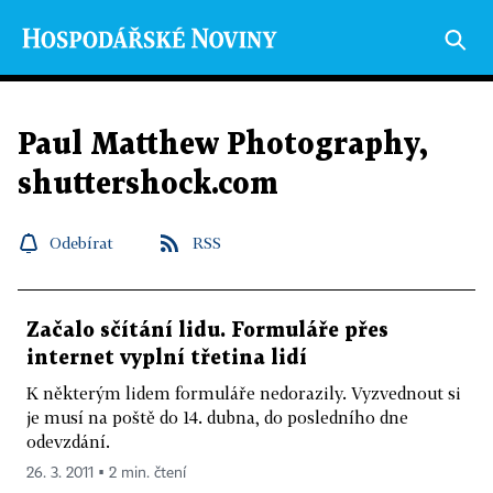
Paul Matthew Photography,
shuttershock.com
Odebírat
RSS
Začalo sčítání lidu. Formuláře přes
internet vyplní třetina lidí
K některým lidem formuláře nedorazily. Vyzvednout si
je musí na poště do 14. dubna, do posledního dne
odevzdání.
26. 3. 2011 ▪ 2 min. čtení