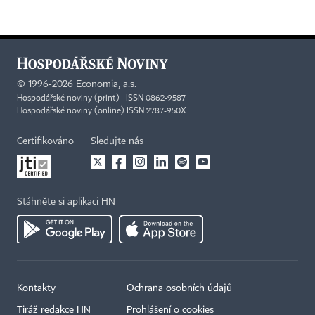
©
1996-2026
Economia, a.s.
Hospodářské noviny (print) ISSN 0862-9587
Hospodářské noviny (online) ISSN 2787-950X
Certifikováno
Sledujte nás
Stáhněte si aplikaci HN
Kontakty
Ochrana osobních údajů
Tiráž redakce HN
Prohlášení o cookies