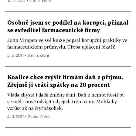
10. 3. 2011 ▪ 2 min. čtení
Osobně jsem se podílel na korupci, přiznal
se exředitel farmaceutické firmy
John Virapen ve své knize popsal korupční praktiky ve
farmaceutickém průmyslu. Třeba uplácení lékařů.
5. 3. 2011 ▪ 3 min. čtení
Koalice chce zvýšit firmám daň z příjmu.
Zřejmě ji vrátí zpátky na 20 procent
Vláda chystá i další změny daní. Daň z nemovitostí by
se měla nově odvíjet od jejich tržní ceny. Mohla by
vzrůst až na čtyřnásobek.
4. 3. 2011 ▪ 2 min. čtení