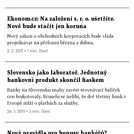
Ekonom.cz: Na založení s. r. o. ušetříte.
Nově bude stačit jen koruna
Nový zákon o obchodních korporacích bude vláda
projednávat na přelomu března a dubna.
2. 2. 2011 ▪ 1 min. čtení
Slovensko jako laboratoř. Jednotný
bankovní produkt skončil fiaskem
Banky na Slovensku snahy zavést srovnávací balíček
cen bojkotovaly. Bruselu se nelíbí, že dvě třetiny bank v
Evropě mlží o platbách za služby.
24. 1. 2011 ▪ 3 min. čtení
Nová pravidla pro bonusy bankéřů?