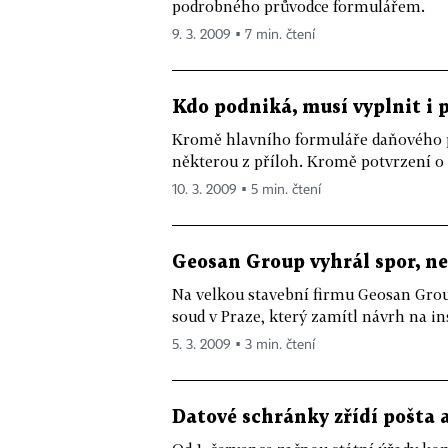
podrobného průvodce formulářem.
9. 3. 2009 ▪ 7 min. čtení
Kdo podniká, musí vyplnit i 
Kromě hlavního formuláře daňového př
některou z příloh. Kromě potvrzení o 
10. 3. 2009 ▪ 5 min. čtení
Geosan Group vyhrál spor, ne
Na velkou stavební firmu Geosan Gro
soud v Praze, který zamítl návrh na in
5. 3. 2009 ▪ 3 min. čtení
Datové schránky zřídí pošta