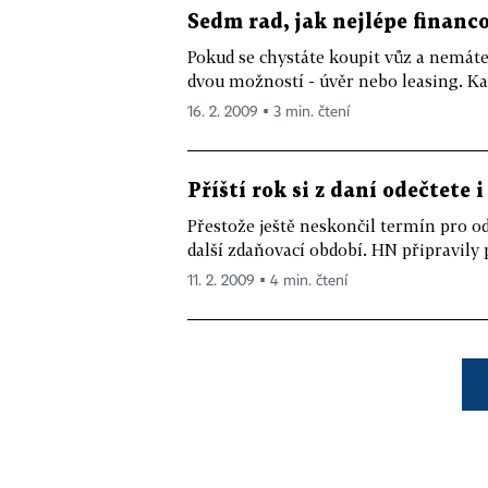
Sedm rad, jak nejlépe financ
Pokud se chystáte koupit vůz a nemáte
dvou možností - úvěr nebo leasing. Kaž
16. 2. 2009 ▪ 3 min. čtení
Příští rok si z daní odečtete
Přestože ještě neskončil termín pro o
další zdaňovací období. HN připravily 
11. 2. 2009 ▪ 4 min. čtení