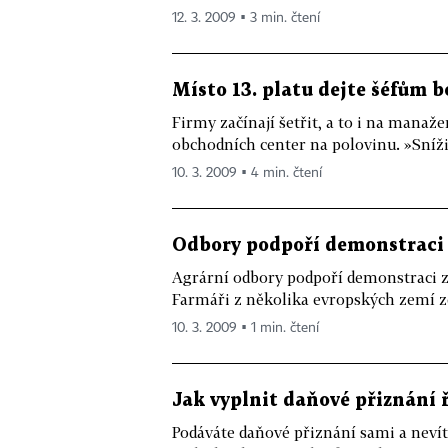
12. 3. 2009 ▪ 3 min. čtení
Místo 13. platu dejte šéfům 
Firmy začínají šetřit, a to i na manaž
obchodních center na polovinu. »Snížil
10. 3. 2009 ▪ 4 min. čtení
Odbory podpoří demonstraci
Agrární odbory podpoří demonstraci ze
Farmáři z několika evropských zemí zde
10. 3. 2009 ▪ 1 min. čtení
Jak vyplnit daňové přiznání 
Podáváte daňové přiznání sami a nevít