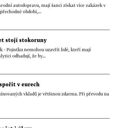
rodní autodopravu, mají šanci získat více zakázek v
přechodné období,...
et stojí stokoruny
 - Pojistku nemohou uzavřít lidé, kteří mají
tici odhadují, že by...
spořit v eurech
rmínovaných vkladů je většinou zdarma. Při převodu na