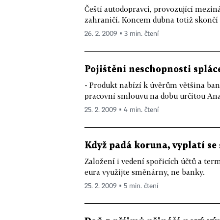
Čeští autodopravci, provozující meziná
zahraničí. Koncem dubna totiž skončí 
26. 2. 2009 ▪ 3 min. čtení
Pojištění neschopnosti splác
- Produkt nabízí k úvěrům většina bank
pracovní smlouvu na dobu určitou Analy
25. 2. 2009 ▪ 4 min. čtení
Když padá koruna, vyplatí se 
Založení i vedení spořicích účtů a te
eura využijte směnárny, ne banky.
25. 2. 2009 ▪ 5 min. čtení