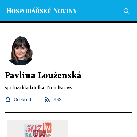
Pavlína Louženská
spoluzakladatelka TrendBrews
Odebírat
RSS