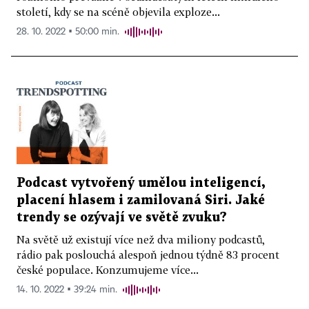
století, kdy se na scéně objevila exploze...
28. 10. 2022 ▪ 50:00 min.
Podcast vytvořený umělou inteligencí,
placení hlasem i zamilovaná Siri. Jaké
trendy se ozývají ve světě zvuku?
Na světě už existují více než dva miliony podcastů,
rádio pak poslouchá alespoň jednou týdně 83 procent
české populace. Konzumujeme více...
14. 10. 2022 ▪ 39:24 min.