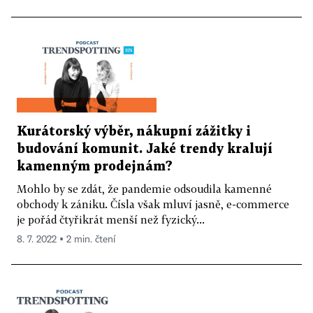
Kurátorský výběr, nákupní zážitky i
budování komunit. Jaké trendy kralují
kamenným prodejnám?
Mohlo by se zdát, že pandemie odsoudila kamenné
obchody k zániku. Čísla však mluví jasně, e-commerce
je pořád čtyřikrát menší než fyzický...
8. 7. 2022 ▪ 2 min. čtení