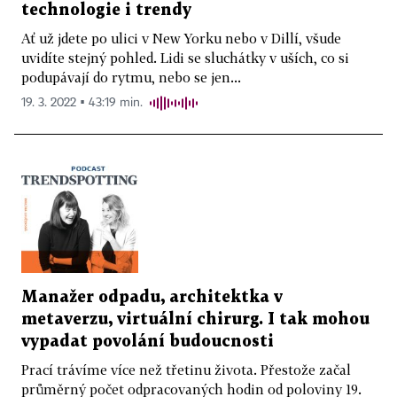
technologie i trendy
Ať už jdete po ulici v New Yorku nebo v Dillí, všude
uvidíte stejný pohled. Lidi se sluchátky v uších, co si
podupávají do rytmu, nebo se jen...
19. 3. 2022 ▪ 43:19 min.
Manažer odpadu, architektka v
metaverzu, virtuální chirurg. I tak mohou
vypadat povolání budoucnosti
Prací trávíme více než třetinu života. Přestože začal
průměrný počet odpracovaných hodin od poloviny 19.