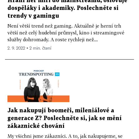
Hraní her míří do mainstreamu, oslovuje
dospěláky i akademiky. Poslechněte si
trendy v gamingu
Není větší trend než gaming. Aktuálně je herní trh
větší než celý hudební průmysl, kino i streamingové
služby dohromady. A roste rychleji než...
2. 9. 2022 ▪ 2 min. čtení
Jak nakupují boomeři, mileniálové a
generace Z? Poslechněte si, jak se mění
zákaznické chování
My všichni jsme zákazníci. A to, jak nakupujeme, se