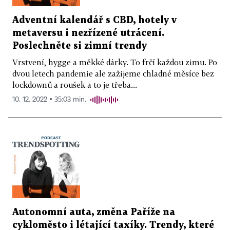
Adventní kalendář s CBD, hotely v
metaversu i nezřízené utrácení.
Poslechněte si zimní trendy
Vrstvení, hygge a měkké dárky. To frčí každou zimu. Po
dvou letech pandemie ale zažijeme chladné měsíce bez
lockdownů a roušek a to je třeba...
10. 12. 2022 ▪ 35:03 min.
Autonomní auta, změna Paříže na
cykloměsto i létající taxíky. Trendy, které