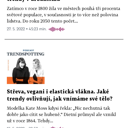
Zatímco v roce 1800 žila ve městech pouhá tři procenta
světové populace, v současnosti je to více než polovina
lidstva. Do roku 2050 tento počet...
27. 5. 2022 ▪ 45:23 min.
Střeva, vegani i elastická vlákna. Jaké
trendy ovlivňují, jak vnímáme své tělo?
Modelka Kate Moss kdysi řekla: „Nic nechutná tak
dobře jako cítit se hubeně.“ Dietní průmysl ale vznikl
už v roce 1864. Tehdy...