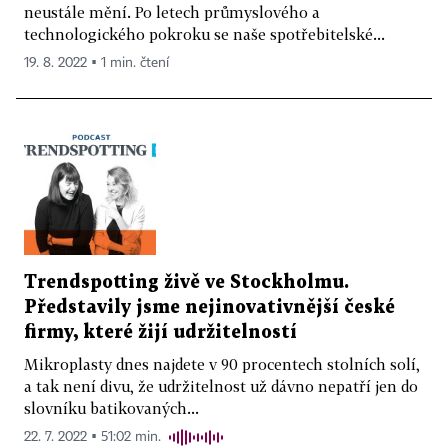
neustále mění. Po letech průmyslového a
technologického pokroku se naše spotřebitelské...
19. 8. 2022 ▪ 1 min. čtení
Trendspotting živě ve Stockholmu.
Představily jsme nejinovativnější české
firmy, které žijí udržitelností
Mikroplasty dnes najdete v 90 procentech stolních solí,
a tak není divu, že udržitelnost už dávno nepatří jen do
slovníku batikovaných...
22. 7. 2022 ▪ 51:02 min.