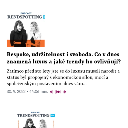
Bespoke, udržitelnost i svoboda. Co v dnes
znamená luxus a jaké trendy ho ovlivňují?
Zatímco před sto lety jste se do luxusu museli narodit a
status byl propojený s ekonomickou sílou, mocí a
společenským postavením, dnes vám...
30. 9. 2022 ▪ 44:06 min.