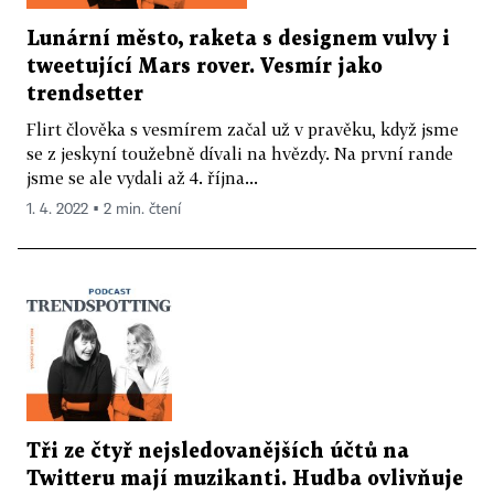
Lunární město, raketa s designem vulvy i
tweetující Mars rover. Vesmír jako
trendsetter
Flirt člověka s vesmírem začal už v pravěku, když jsme
se z jeskyní toužebně dívali na hvězdy. Na první rande
jsme se ale vydali až 4. října...
1. 4. 2022 ▪ 2 min. čtení
Tři ze čtyř nejsledovanějších účtů na
Twitteru mají muzikanti. Hudba ovlivňuje