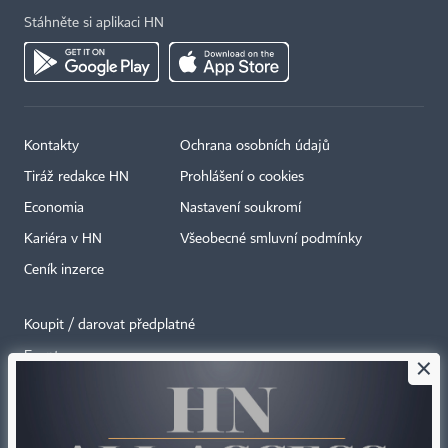
Stáhněte si aplikaci HN
Kontakty
Ochrana osobních údajů
Tiráž redakce HN
Prohlášení o cookies
Economia
Nastavení soukromí
Kariéra v HN
Všeobecné smluvní podmínky
Ceník inzerce
Koupit / darovat předplatné
Eventy
×
Newslettery
RSS kanály