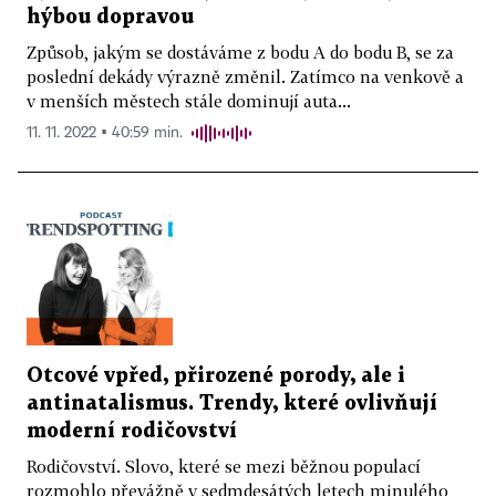
hýbou dopravou
Způsob, jakým se dostáváme z bodu A do bodu B, se za
poslední dekády výrazně změnil. Zatímco na venkově a
v menších městech stále dominují auta...
11. 11. 2022 ▪ 40:59 min.
Otcové vpřed, přirozené porody, ale i
antinatalismus. Trendy, které ovlivňují
moderní rodičovství
Rodičovství. Slovo, které se mezi běžnou populací
rozmohlo převážně v sedmdesátých letech minulého