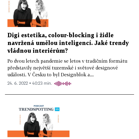
Digi estetika, colour-blocking i židle
navržená umělou inteligencí. Jaké trendy
vládnou interiérům?
Po dvou letech pandemie se letos v tradičním formátu
představily největší tuzemské i světové designové
události. V Česku to byl Designblok a...
24. 6. 2022 ▪ 40:23 min.