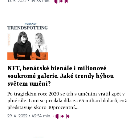
13. 5. 2022 ▪ 39:58 min.
NFT, benátské bienále i milionové
soukromé galerie. Jaké trendy hýbou
světem umění?
Po tragickém roce 2020 se trh s uměním vrátil zpět v
plné síle. Loni se prodala díla za 65 miliard dolarů, což
představuje skoro 30procentní...
29. 4. 2022 ▪ 42:54 min.