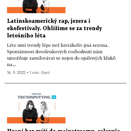
Latinskoamerický rap, jezera i
ekofestivaly. Ohlížíme se za trendy
letošního léta
Léto umí trendy lépe než kterákoliv jiná sezona.
Spontánnost dovolenkových rozhodnutí nám
umožňuje zamilovávat se nejen do opálených kluků
na...
16. 9. 2022 ▪ 1 min. čtení