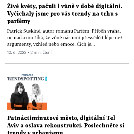
Živé květy, pačuli i vůně v době digitální.
Vyčichaly jsme pro vás trendy na trhu s
parfémy
Patrick Suskind, autor románu Parfém: Příběh vraha,
ne nadarmo říká, že vůně nás umí přesvědčit lépe než
argumenty, vzhled nebo emoce. Čich je...
10. 6. 2022 ▪ 2 min. čtení
Patnáctiminutové město, digitální Tel
Aviv a oslava rekonstrukcí. Poslechněte si
trendy v urbanismu