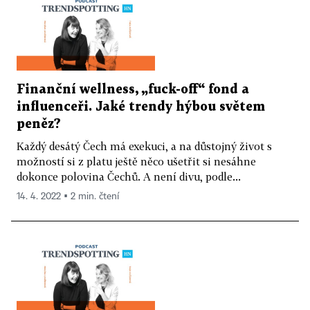
Finanční wellness, „fuck-off“ fond a
influenceři. Jaké trendy hýbou světem
peněz?
Každý desátý Čech má exekuci, a na důstojný život s
možností si z platu ještě něco ušetřit si nesáhne
dokonce polovina Čechů. A není divu, podle...
14. 4. 2022 ▪ 2 min. čtení