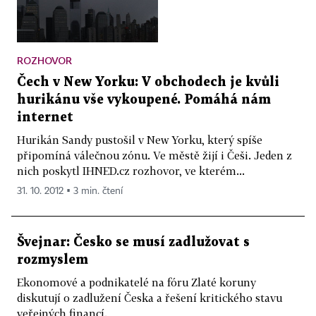
ROZHOVOR
Čech v New Yorku: V obchodech je kvůli
hurikánu vše vykoupené. Pomáhá nám
internet
Hurikán Sandy pustošil v New Yorku, který spíše
připomíná válečnou zónu. Ve městě žijí i Češi. Jeden z
nich poskytl IHNED.cz rozhovor, ve kterém...
31. 10. 2012 ▪ 3 min. čtení
Švejnar: Česko se musí zadlužovat s
rozmyslem
Ekonomové a podnikatelé na fóru Zlaté koruny
diskutují o zadlužení Česka a řešení kritického stavu
veřejných financí.