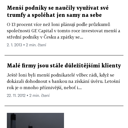
Menší podniky se naučily využívat své
trumfy a spoléhat jen samy na sebe
O 13 procent více než loni plánují podle průzkumů
společnosti GE Capital v tomto roce investovat menší a
střední podniky v Česku a zpátky se...
2. 1. 2013 ▪ 2 min. čtení
Malé firmy jsou stále důležitějšími klienty
Ještě loni byli menší podnikatelé vůbec rádi, když se
dokázali dohodnout s bankou na získání úvěru. Letošní
rok je o mnoho příznivější, neboť i...
22. 11. 2012 ▪ 2 min. čtení