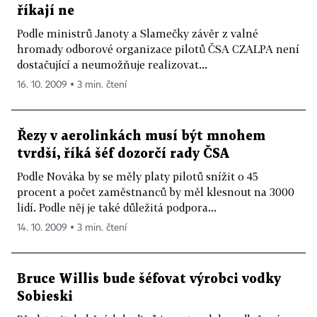
říkají ne
Podle ministrů Janoty a Slamečky závěr z valné
hromady odborové organizace pilotů ČSA CZALPA není
dostačující a neumožňuje realizovat...
16. 10. 2009 ▪ 3 min. čtení
Řezy v aerolinkách musí být mnohem
tvrdší, říká šéf dozorčí rady ČSA
Podle Nováka by se měly platy pilotů snížit o 45
procent a počet zaměstnanců by měl klesnout na 3000
lidí. Podle něj je také důležitá podpora...
14. 10. 2009 ▪ 3 min. čtení
Bruce Willis bude šéfovat výrobci vodky
Sobieski