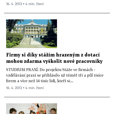
16. 4. 2013 ▪ 4 min. čtení
Firmy si díky stážím hrazeným z dotací
mohou zdarma vyškolit nové pracovníky
STUDIUM PRAXÍ. Do projektu Stáže ve firmách -
vzdělávání praxí se přihlásilo už téměř tři a půl tisíce
firem a více než 14 tisíc lidí, kteří si...
16. 4. 2013 ▪ 4 min. čtení