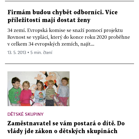
Firmám budou chybět odborníci. Více
příležitostí mají dostat ženy
34 zemí. Evropská komise se snaží pomocí projektu
Rovnost se vyplácí, který do konce roku 2020 proběhne
v celkem 34 evropských zemích, najít...
13. 5. 2013 ▪ 5 min. čtení
DĚTSKÉ SKUPINY
Zaměstnavatel se vám postará o dítě. Do
vlády jde zákon o dětských skupinách