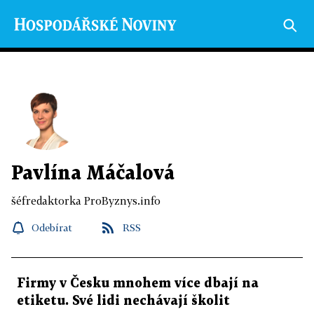
Pavlína Máčalová
šéfredaktorka ProByznys.info
Odebírat
RSS
Firmy v Česku mnohem více dbají na
etiketu. Své lidi nechávají školit