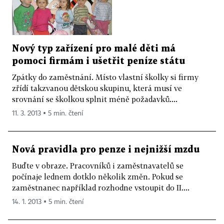
Nový typ zařízení pro malé děti má
pomoci firmám i ušetřit peníze státu
Zpátky do zaměstnání. Místo vlastní školky si firmy
zřídí takzvanou dětskou skupinu, která musí ve
srovnání se školkou splnit méně požadavků....
11. 3. 2013 ▪ 5 min. čtení
Nová pravidla pro penze i nejnižší mzdu
Buďte v obraze. Pracovníků i zaměstnavatelů se
počínaje lednem dotklo několik změn. Pokud se
zaměstnanec například rozhodne vstoupit do II....
14. 1. 2013 ▪ 5 min. čtení