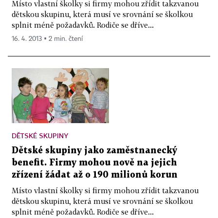
Místo vlastní školky si firmy mohou zřídit takzvanou
dětskou skupinu, která musí ve srovnání se školkou
splnit méně požadavků. Rodiče se dříve...
16. 4. 2013 ▪ 2 min. čtení
DĚTSKÉ SKUPINY
Dětské skupiny jako zaměstnanecký
benefit. Firmy mohou nově na jejich
zřízení žádat až o 190 milionů korun
Místo vlastní školky si firmy mohou zřídit takzvanou
dětskou skupinu, která musí ve srovnání se školkou
splnit méně požadavků. Rodiče se dříve...