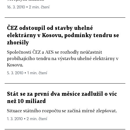
16. 3. 2010 ▪ 2 min. čtení
ČEZ odstoupil od stavby uhelné
elektrárny v Kosovu, podmínky tendru se
zhoršily
Společnosti ČEZ a AES se rozhodly neúčastnit
probíhajícího tendru na výstavbu uhelné elektrárny v
Kosovu.
5. 3. 2010 ▪ 1 min. čtení
Stát se za první dva měsíce zadlužil o víc
než 10 miliard
Situace státního rozpočtu se začíná mírně zlepšovat.
1. 3. 2010 ▪ 2 min. čtení