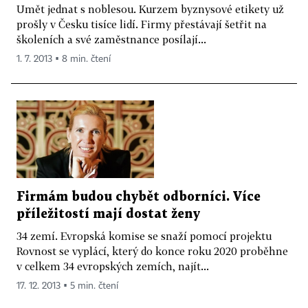
Umět jednat s noblesou. Kurzem byznysové etikety už
prošly v Česku tisíce lidí. Firmy přestávají šetřit na
školeních a své zaměstnance posílají...
1. 7. 2013 ▪ 8 min. čtení
Firmám budou chybět odborníci. Více
příležitostí mají dostat ženy
34 zemí. Evropská komise se snaží pomocí projektu
Rovnost se vyplácí, který do konce roku 2020 proběhne
v celkem 34 evropských zemích, najít...
17. 12. 2013 ▪ 5 min. čtení