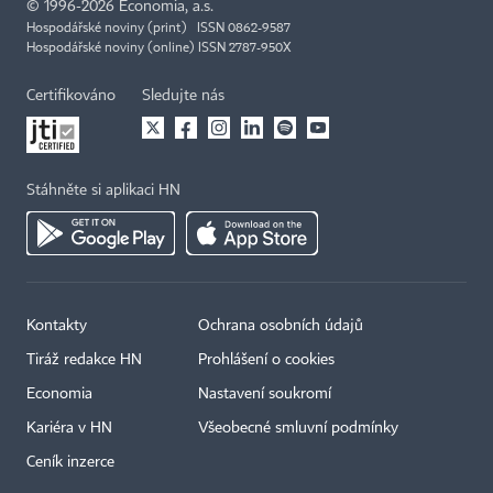
©
1996-2026
Economia, a.s.
Hospodářské noviny (print) ISSN 0862-9587
Hospodářské noviny (online) ISSN 2787-950X
Certifikováno
Sledujte nás
Stáhněte si aplikaci HN
Kontakty
Ochrana osobních údajů
Tiráž redakce HN
Prohlášení o cookies
Economia
Nastavení soukromí
Kariéra v HN
Všeobecné smluvní podmínky
Ceník inzerce