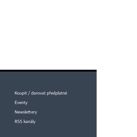
Koupit / darovat předplatné
Eventy
Newslettery
RSS kanály