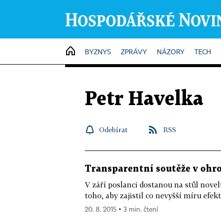
HOME
BYZNYS
ZPRÁVY
NÁZORY
TECH
Petr Havelka
Odebírat
RSS
Transparentní soutěže v ohr
V září poslanci dostanou na stůl nov
toho, aby zajistil co nevyšší míru efekt
20. 8. 2015 ▪ 3 min. čtení