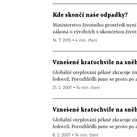
Kde skončí naše odpadky?
Ministerstvo životního prostředí nyní
zákona o výrobcích s ukončenou životn
16. 7. 2015 ▪ 4 min. čtení
Vznešené kratochvíle na sně
Globální oteplování pěkně zkracuje zi
ledovců. Porozhlédli jsme se proto po 
21. 2. 2007 ▪ 14 min. čtení
Vznešené kratochvíle na sně
Globální oteplování pěkně zkracuje zi
ledovců. Porozhlédli jsme se proto po 
8. 2. 2007 ▪ 14 min. čtení