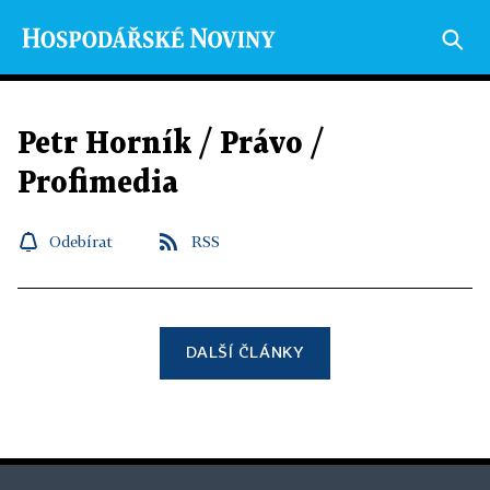
Petr Horník / Právo /
Profimedia
Odebírat
RSS
DALŠÍ ČLÁNKY