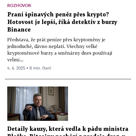
ROZHOVOR
Praní špinavých peněz přes krypto?
Hotovost je lepší, říká detektiv z burzy
Binance
Představa, že prát peníze přes kryptoměny je
jednoduché, dávno neplatí. Všechny velké
kryptoměnové burzy a směnárny dnes používají
velmi...
4. 6. 2025 ▪ 8 min. čtení
Detaily kauzy, která vedla k pádu ministra