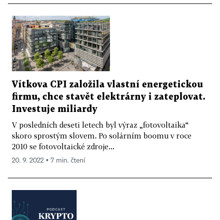
Vítkova CPI založila vlastní energetickou
firmu, chce stavět elektrárny i zateplovat.
Investuje miliardy
V posledních deseti letech byl výraz „fotovoltaika“
skoro sprostým slovem. Po solárním boomu v roce
2010 se fotovoltaické zdroje...
20. 9. 2022 ▪ 7 min. čtení