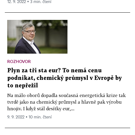
12. 9. 2022 ▪ 3 min. čtení
ROZHOVOR
Plyn za tři sta eur? To nemá cenu
podnikat, chemický průmysl v Evropě by
to nepřežil
Na málo oborů dopadla současná energetická krize tak
tvrdě jako na chemický průmysl a hlavně pak výrobu
hnojiv. I když stál desítky eur,...
9. 9. 2022 ▪ 10 min. čtení