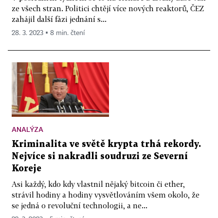
ze všech stran. Politici chtějí více nových reaktorů, ČEZ
zahájil další fázi jednání s...
28. 3. 2023 ▪ 8 min. čtení
ANALÝZA
Kriminalita ve světě krypta trhá rekordy.
Nejvíce si nakradli soudruzi ze Severní
Koreje
Asi každý, kdo kdy vlastnil nějaký bitcoin či ether,
strávil hodiny a hodiny vysvětlováním všem okolo, že
se jedná o revoluční technologii, a ne...