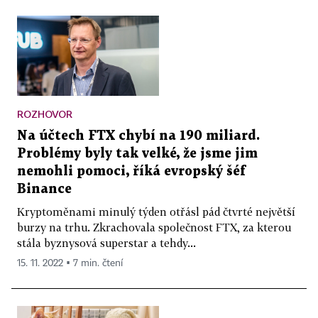
ROZHOVOR
Na účtech FTX chybí na 190 miliard.
Problémy byly tak velké, že jsme jim
nemohli pomoci, říká evropský šéf
Binance
Kryptoměnami minulý týden otřásl pád čtvrté největší
burzy na trhu. Zkrachovala společnost FTX, za kterou
stála byznysová superstar a tehdy...
15. 11. 2022 ▪ 7 min. čtení