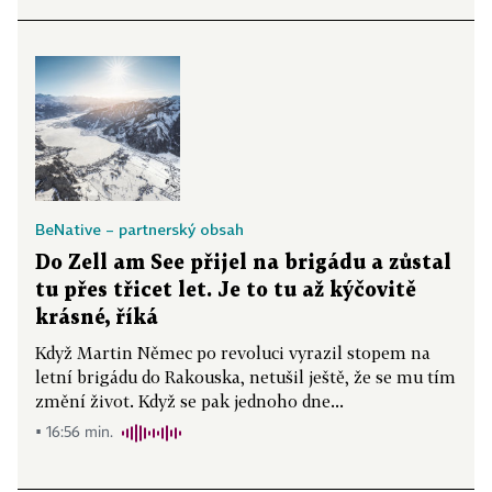
BeNative – partnerský obsah
Do Zell am See přijel na brigádu a zůstal
tu přes třicet let. Je to tu až kýčovitě
krásné, říká
Když Martin Němec po revoluci vyrazil stopem na
letní brigádu do Rakouska, netušil ještě, že se mu tím
změní život. Když se pak jednoho dne...
▪ 16:56 min.