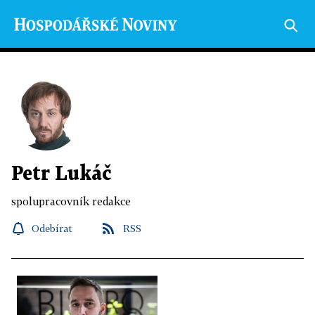
Petr Lukáč
spolupracovník redakce
Odebírat
RSS