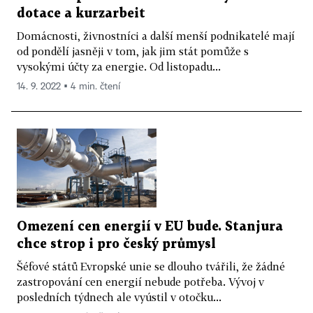
dotace a kurzarbeit
Domácnosti, živnostníci a další menší podnikatelé mají
od pondělí jasněji v tom, jak jim stát pomůže s
vysokými účty za energie. Od listopadu...
14. 9. 2022 ▪ 4 min. čtení
Omezení cen energií v EU bude. Stanjura
chce strop i pro český průmysl
Šéfové států Evropské unie se dlouho tvářili, že žádné
zastropování cen energií nebude potřeba. Vývoj v
posledních týdnech ale vyústil v otočku...