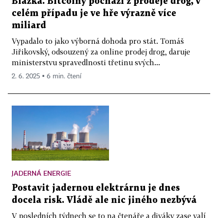
Blažka. Bitcoiny pochází z prodeje drog, v
celém případu je ve hře výrazně více
miliard
Vypadalo to jako výborná dohoda pro stát. Tomáš
Jiřikovský, odsouzený za online prodej drog, daruje
ministerstvu spravedlnosti třetinu svých...
2. 6. 2025 ▪ 6 min. čtení
JADERNÁ ENERGIE
Postavit jadernou elektrárnu je dnes
docela risk. Vládě ale nic jiného nezbývá
V posledních týdnech se to na čtenáře a diváky zase valí