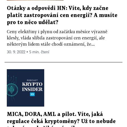
Otázky a odpovědi HN: Víte, kdy začne
platit zastropování cen energií? A musíte
pro to něco udělat?
Ceny elektřiny i plynu od začátku měsíce výrazně
klesly, vláda slíbila zastropování cen energií, ale
některým lidem stále chodí oznámení, že...
30. 9. 2022 ▪ 5 min. čtení
MICA, DORA, AML a pilot. Víte, jaká
regulace čeká kryptoměny? Už to nebude