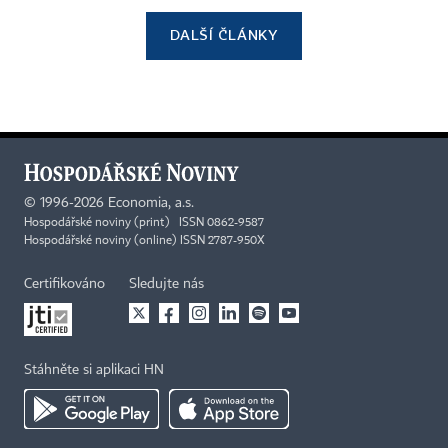
DALŠÍ ČLÁNKY
©
1996-2026
Economia, a.s.
Hospodářské noviny (print) ISSN 0862-9587
Hospodářské noviny (online) ISSN 2787-950X
Certifikováno
Sledujte nás
Stáhněte si aplikaci HN