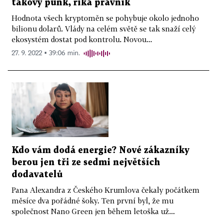
takový punk, říká právník
Hodnota všech kryptoměn se pohybuje okolo jednoho
bilionu dolarů. Vlády na celém světě se tak snaží celý
ekosystém dostat pod kontrolu. Novou...
27. 9. 2022 ▪ 39:06 min.
Kdo vám dodá energie? Nové zákazníky
berou jen tři ze sedmi největších
dodavatelů
Pana Alexandra z Českého Krumlova čekaly počátkem
měsíce dva pořádné šoky. Ten první byl, že mu
společnost Nano Green jen během letoška už...