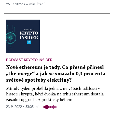
26. 9. 2022 ▪ 4 min. čtení
PODCAST KRYPTO INSIDER
Nové ethereum je tady. Co přesně přinesl
„the merge“ a jak se smazalo 0,3 procenta
světové spotřeby elektřiny?
Minulý týden proběhla jedna z největších událostí v
historii krypta, když dvojka na trhu ethereum dostala
zásadní upgrade. A prakticky během...
21. 9. 2022 ▪ 53:05 min.