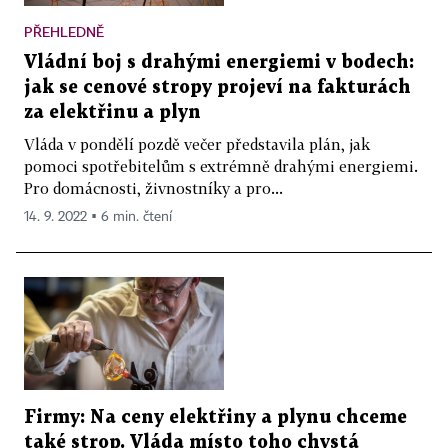
PŘEHLEDNĚ
Vládní boj s drahými energiemi v bodech:
jak se cenové stropy projeví na fakturách
za elektřinu a plyn
Vláda v pondělí pozdě večer představila plán, jak
pomoci spotřebitelům s extrémně drahými energiemi.
Pro domácnosti, živnostníky a pro...
14. 9. 2022 ▪ 6 min. čtení
Firmy: Na ceny elektřiny a plynu chceme
také strop. Vláda místo toho chystá