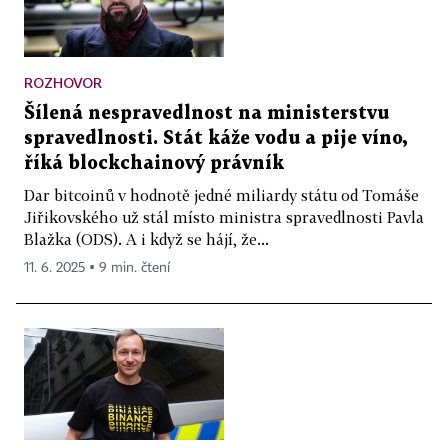
ROZHOVOR
Šílená nespravedlnost na ministerstvu
spravedlnosti. Stát káže vodu a pije víno,
říká blockchainový právník
Dar bitcoinů v hodnotě jedné miliardy státu od Tomáše
Jiřikovského už stál místo ministra spravedlnosti Pavla
Blažka (ODS). A i když se hájí, že...
11. 6. 2025 ▪ 9 min. čtení