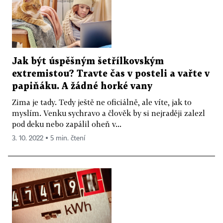
Jak být úspěšným šetřílkovským
extremistou? Travte čas v posteli a vařte v
papiňáku. A žádné horké vany
Zima je tady. Tedy ještě ne oficiálně, ale víte, jak to
myslím. Venku sychravo a člověk by si nejraději zalezl
pod deku nebo zapálil oheň v...
3. 10. 2022 ▪ 5 min. čtení