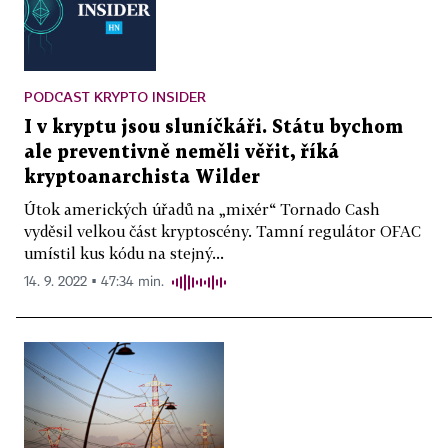
PODCAST KRYPTO INSIDER
I v kryptu jsou sluníčkáři. Státu bychom
ale preventivně neměli věřit, říká
kryptoanarchista Wilder
Útok amerických úřadů na „mixér“ Tornado Cash
vyděsil velkou část kryptoscény. Tamní regulátor OFAC
umístil kus kódu na stejný...
14. 9. 2022 ▪ 47:34 min.