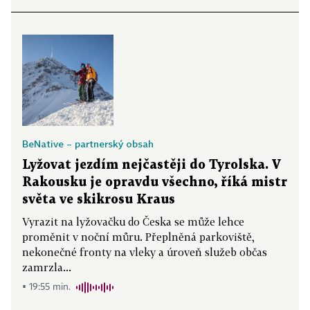
BeNative – partnerský obsah
Lyžovat jezdím nejčastěji do Tyrolska. V
Rakousku je opravdu všechno, říká mistr
světa ve skikrosu Kraus
Vyrazit na lyžovačku do Česka se může lehce
proměnit v noční můru. Přeplněná parkoviště,
nekonečné fronty na vleky a úroveň služeb občas
zamrzla...
▪ 19:55 min.