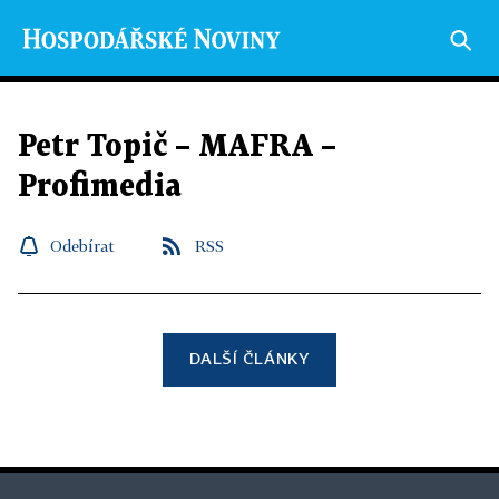
Petr Topič – MAFRA –
Profimedia
Odebírat
RSS
DALŠÍ ČLÁNKY