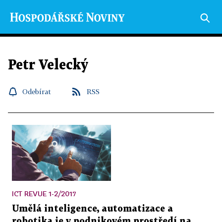
Petr Velecký
Odebírat
RSS
ICT REVUE 1-2/2017
Umělá inteligence, automatizace a
robotika je v podnikovém prostředí na