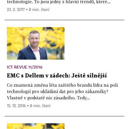
technologie. To jsou jedny z hlavní trendů, které...
23. 2. 2017 ▪ 8 min. čtení
ICT REVUE 11/2016
EMC s Dellem v zádech: Ještě silnější
Co znamená změna léta zažitého brandu lídra na poli
technologií pro ukládání dat pro jeho zákazníky?
Vlastně v podstatě nic zásadního. Tedy...
15. 12. 2016 ▪ 8 min. čtení