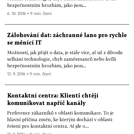
bezpečnostním hrozbám, jako jsou...
6. 10. 2016 ▪ 9 min. čtení
Zálohování dat: záchranné lano pro rychle
se měnící IT
Možností, jak přijít o data, je stále více, ať už z důvodu
selhání technologie, chyb zaměstnanců nebo kvůli
bezpečnostním hrozbám, jako jsou...
13. 9. 2016 ▪ 9 min. čtení
Kontaktní centra: Klienti chtějí
komunikovat napříč kanály
Preference zákazníků v oblasti komunikace. To je
hlavní příčina změn, ke kterým dochází v oblasti
řešení pro kontaktní centra. Ať jde o...