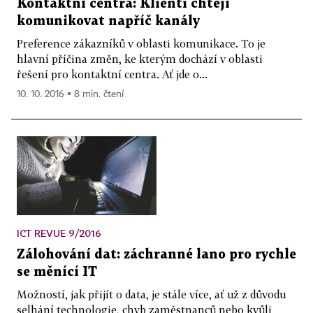
Kontaktní centra: Klienti chtějí
komunikovat napříč kanály
Preference zákazníků v oblasti komunikace. To je
hlavní příčina změn, ke kterým dochází v oblasti
řešení pro kontaktní centra. Ať jde o...
10. 10. 2016 ▪ 8 min. čtení
ICT REVUE 9/2016
Zálohování dat: záchranné lano pro rychle
se měnící IT
Možností, jak přijít o data, je stále více, ať už z důvodu
selhání technologie, chyb zaměstnanců nebo kvůli