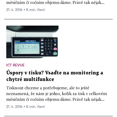
měsíčním či ročním objemu dáme. Právě tak nějak...
21. 4. 2016 ▪ 8 min. čtení
ICT REVUE
Úspory v tisku? Vsaďte na monitoring a
chytré multifunkce
Tisknout chceme a potřebujeme, ale to ještě
neznamená, že nám je jedno, kolik za tisk v celkovém
měsíčním či ročním objemu dáme. Právě tak nějak...
21. 4. 2016 ▪ 8 min. čtení