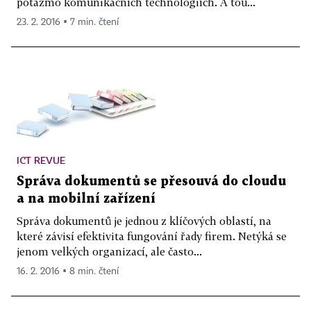
potažmo komunikačních technologiích. A tou...
23. 2. 2016 ▪ 7 min. čtení
ICT REVUE
Správa dokumentů se přesouvá do cloudu
a na mobilní zařízení
Správa dokumentů je jednou z klíčových oblastí, na
které závisí efektivita fungování řady firem. Netýká se
jenom velkých organizací, ale často...
16. 2. 2016 ▪ 8 min. čtení