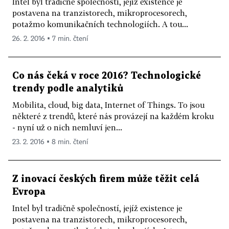
Intel byl tradičně společností, jejíž existence je
postavena na tranzistorech, mikroprocesorech,
potažmo komunikačních technologiích. A tou...
26. 2. 2016 ▪ 7 min. čtení
Co nás čeká v roce 2016? Technologické
trendy podle analytiků
Mobilita, cloud, big data, Internet of Things. To jsou
některé z trendů, které nás provázejí na každém kroku
- nyní už o nich nemluví jen...
23. 2. 2016 ▪ 8 min. čtení
Z inovací českých firem může těžit celá
Evropa
Intel byl tradičně společností, jejíž existence je
postavena na tranzistorech, mikroprocesorech,