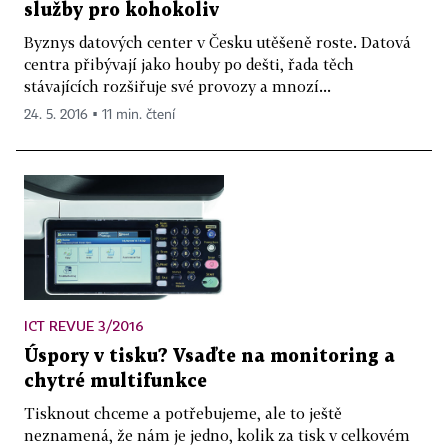
služby pro kohokoliv
Byznys datových center v Česku utěšeně roste. Datová
centra přibývají jako houby po dešti, řada těch
stávajících rozšiřuje své provozy a mnozí...
24. 5. 2016 ▪ 11 min. čtení
ICT REVUE 3/2016
Úspory v tisku? Vsaďte na monitoring a
chytré multifunkce
Tisknout chceme a potřebujeme, ale to ještě
neznamená, že nám je jedno, kolik za tisk v celkovém