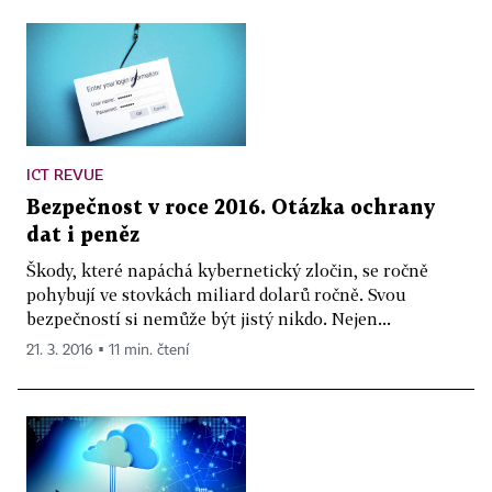
ICT REVUE
Bezpečnost v roce 2016. Otázka ochrany
dat i peněz
Škody, které napáchá kybernetický zločin, se ročně
pohybují ve stovkách miliard dolarů ročně. Svou
bezpečností si nemůže být jistý nikdo. Nejen...
21. 3. 2016 ▪ 11 min. čtení