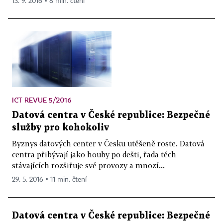
13. 9. 2016 ▪ 8 min. čtení
ICT REVUE 5/2016
Datová centra v České republice: Bezpečné
služby pro kohokoliv
Byznys datových center v Česku utěšeně roste. Datová
centra přibývají jako houby po dešti, řada těch
stávajících rozšiřuje své provozy a mnozí...
29. 5. 2016 ▪ 11 min. čtení
Datová centra v České republice: Bezpečné