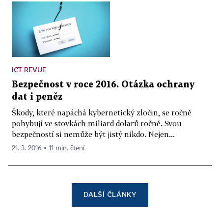
ICT REVUE
Bezpečnost v roce 2016. Otázka ochrany
dat i peněz
Škody, které napáchá kybernetický zločin, se ročně
pohybují ve stovkách miliard dolarů ročně. Svou
bezpečností si nemůže být jistý nikdo. Nejen...
21. 3. 2016 ▪ 11 min. čtení
DALŠÍ ČLÁNKY