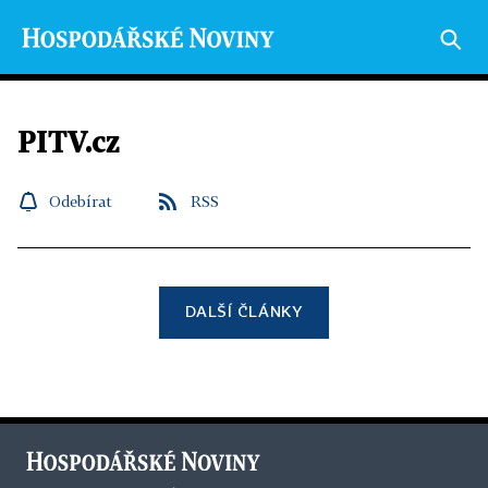
PITV.cz
Odebírat
RSS
DALŠÍ ČLÁNKY