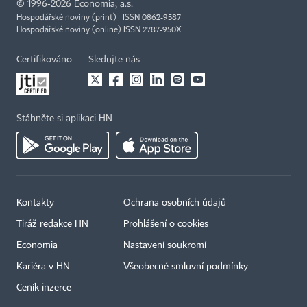
©
1996-2026
Economia, a.s.
Hospodářské noviny (print) ISSN 0862-9587
Hospodářské noviny (online) ISSN 2787-950X
Certifikováno
Sledujte nás
Stáhněte si aplikaci HN
Kontakty
Ochrana osobních údajů
Tiráž redakce HN
Prohlášení o cookies
Economia
Nastavení soukromí
Kariéra v HN
Všeobecné smluvní podmínky
Ceník inzerce