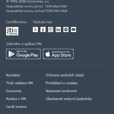
©
1996-2026
Economia, a.s.
Hospodářské noviny (print) ISSN 0862-9587
Hospodářské noviny (online) ISSN 2787-950X
Certifikováno
Sledujte nás
Stáhněte si aplikaci HN
Kontakty
Ochrana osobních údajů
Tiráž redakce HN
Prohlášení o cookies
Economia
Nastavení soukromí
Kariéra v HN
Všeobecné smluvní podmínky
Ceník inzerce