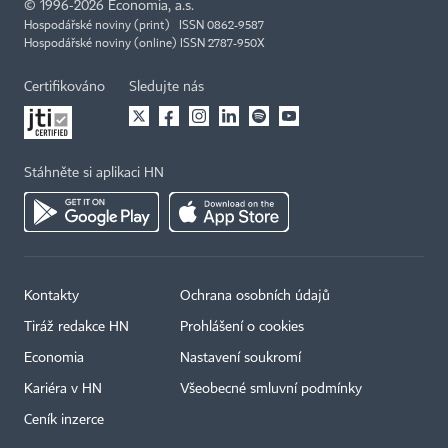
©
1996-2026
Economia, a.s.
Hospodářské noviny (print) ISSN 0862-9587
Hospodářské noviny (online) ISSN 2787-950X
Certifikováno
Sledujte nás
Stáhněte si aplikaci HN
Kontakty
Ochrana osobních údajů
Tiráž redakce HN
Prohlášení o cookies
Economia
Nastavení soukromí
Kariéra v HN
Všeobecné smluvní podmínky
Ceník inzerce