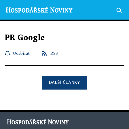
PR Google
Odebírat
RSS
DALŠÍ ČLÁNKY