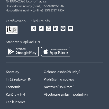
©
1996-2026
Economia, a.s.
Hospodářské noviny (print) ISSN 0862-9587
Hospodářské noviny (online) ISSN 2787-950X
Certifikováno
Sledujte nás
Stáhněte si aplikaci HN
Kontakty
Ochrana osobních údajů
Tiráž redakce HN
Prohlášení o cookies
Economia
Nastavení soukromí
Kariéra v HN
Všeobecné smluvní podmínky
Ceník inzerce