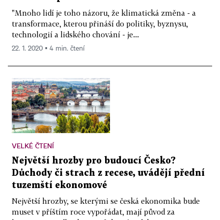
"Mnoho lidí je toho názoru, že klimatická změna - a
transformace, kterou přináší do politiky, byznysu,
technologií a lidského chování - je...
22. 1. 2020 ▪ 4 min. čtení
VELKÉ ČTENÍ
Největší hrozby pro budoucí Česko?
Důchody či strach z recese, uvádějí přední
tuzemští ekonomové
Největší hrozby, se kterými se česká ekonomika bude
muset v příštím roce vypořádat, mají původ za