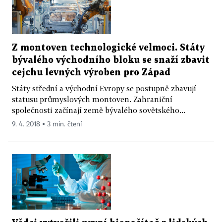
Z montoven technologické velmoci. Státy
bývalého východního bloku se snaží zbavit
cejchu levných výroben pro Západ
Státy střední a východní Evropy se postupně zbavují
statusu průmyslových montoven. Zahraniční
společnosti začínají země bývalého sovětského...
9. 4. 2018 ▪ 3 min. čtení