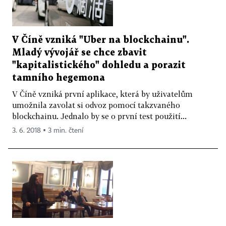
V Číně vzniká "Uber na blockchainu".
Mladý vývojář se chce zbavit
"kapitalistického" dohledu a porazit
tamního hegemona
V Číně vzniká první aplikace, která by uživatelům
umožnila zavolat si odvoz pomocí takzvaného
blockchainu. Jednalo by se o první test použití...
3. 6. 2018 ▪ 3 min. čtení