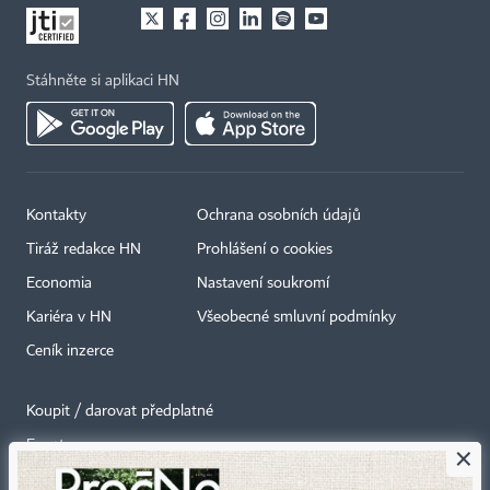
Stáhněte si aplikaci HN
Kontakty
Ochrana osobních údajů
Tiráž redakce HN
Prohlášení o cookies
Economia
Nastavení soukromí
Kariéra v HN
Všeobecné smluvní podmínky
Ceník inzerce
Koupit / darovat předplatné
Eventy
×
Newslettery