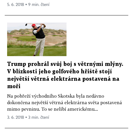
5. 6. 2018 ▪ 9 min. čtení
Trump prohrál svůj boj s větrnými mlýny.
V blízkosti jeho golfového hřiště stojí
největší větrná elektrárna postavená na
moři
Na pobřeží východního Skotska byla nedávno
dokončena největší větrná elektrárna světa postavená
mimo pevninu. To se nelíbí americkému...
3. 6. 2018 ▪ 3 min. čtení