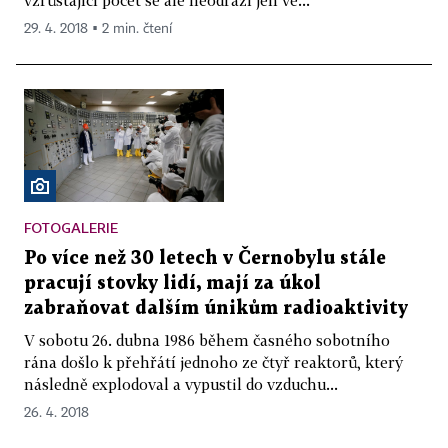
29. 4. 2018 ▪ 2 min. čtení
FOTOGALERIE
Po více než 30 letech v Černobylu stále
pracují stovky lidí, mají za úkol
zabraňovat dalším únikům radioaktivity
V sobotu 26. dubna 1986 během časného sobotního
rána došlo k přehřátí jednoho ze čtyř reaktorů, který
následně explodoval a vypustil do vzduchu...
26. 4. 2018