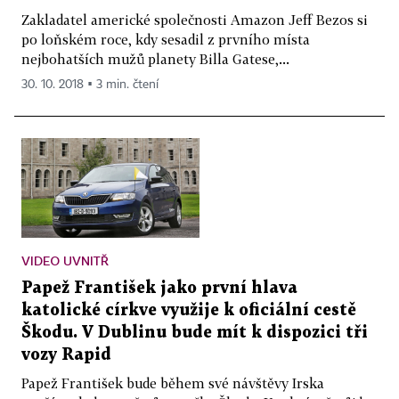
Zakladatel americké společnosti Amazon Jeff Bezos si
po loňském roce, kdy sesadil z prvního místa
nejbohatších mužů planety Billa Gatese,...
30. 10. 2018 ▪ 3 min. čtení
VIDEO UVNITŘ
Papež František jako první hlava
katolické církve využije k oficiální cestě
Škodu. V Dublinu bude mít k dispozici tři
vozy Rapid
Papež František bude během své návštěvy Irska