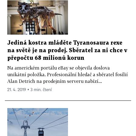
Jediná kostra mláděte Tyranosaura rexe
na světě je na prodej. Sběratel za ni chce v
přepočtu 68 milionů korun
Na americkém portálu eBay se objevila doslova
unikátní položka. Profesionální hledač a sběratel fosílií
Alan Detrich na prodejním serveru nabízí...
21. 4. 2019 ▪ 3 min. čtení