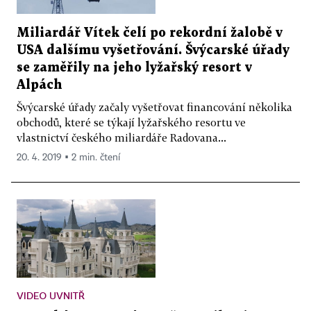
Miliardář Vítek čelí po rekordní žalobě v
USA dalšímu vyšetřování. Švýcarské úřady
se zaměřily na jeho lyžařský resort v
Alpách
Švýcarské úřady začaly vyšetřovat financování několika
obchodů, které se týkají lyžařského resortu ve
vlastnictví českého miliardáře Radovana...
20. 4. 2019 ▪ 2 min. čtení
VIDEO UVNITŘ