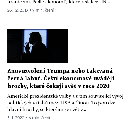
hranicemi. Podle ekonomů, které redakce HN...
26. 12. 2019 ▪ 7 min. čtení
Znovuzvolení Trumpa nebo takzvaná
černá labuť. Čeští ekonomové uvádějí
hrozby, které čekají svět v roce 2020
Americké prezidentské volby a s tím související vývoj
politických vztahů mezi USA a Čínou. To jsou dvě
hlavní hrozby, se kterými se svět v...
5. 1. 2020 ▪ 6 min. čtení