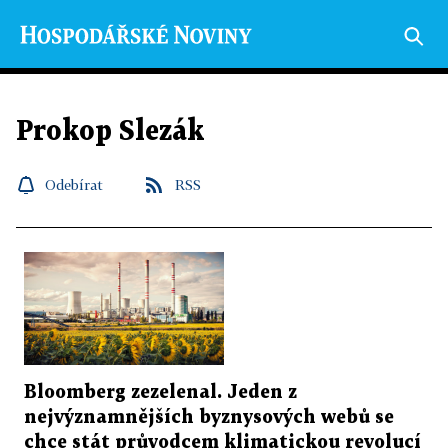
Prokop Slezák
Odebírat
RSS
Bloomberg zezelenal. Jeden z
nejvýznamnějších byznysových webů se
chce stát průvodcem klimatickou revolucí