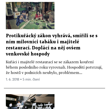
Protikuřácký zákon vyhrává, smířili se s
ním milovníci tabáku i majitelé
restaurací. Doplácí na něj ovšem
venkovské hospody
Kuřáci i majitelé restaurací se se zákazem kouření
během posledního roku vyrovnali. Hospodští potvrzují,
že hostů v podnicích neubylo, problémem...
1. 6. 2018 ▪ 5 min. čtení