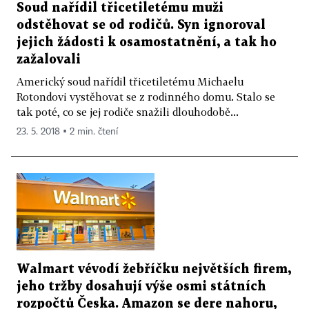
Soud nařídil třicetiletému muži
odstěhovat se od rodičů. Syn ignoroval
jejich žádosti k osamostatnění, a tak ho
zažalovali
Americký soud nařídil třicetiletému Michaelu
Rotondovi vystěhovat se z rodinného domu. Stalo se
tak poté, co se jej rodiče snažili dlouhodobě...
23. 5. 2018 ▪ 2 min. čtení
Walmart vévodí žebříčku největších firem,
jeho tržby dosahují výše osmi státních
rozpočtů Česka. Amazon se dere nahoru,