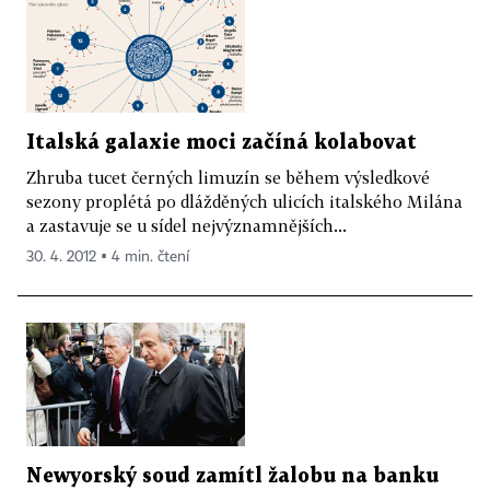
Italská galaxie moci začíná kolabovat
Zhruba tucet černých limuzín se během výsledkové
sezony proplétá po dlážděných ulicích italského Milána
a zastavuje se u sídel nejvýznamnějších...
30. 4. 2012 ▪ 4 min. čtení
Newyorský soud zamítl žalobu na banku