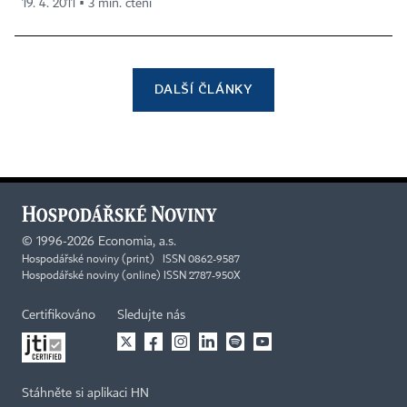
19. 4. 2011 ▪ 3 min. čtení
DALŠÍ ČLÁNKY
©
1996-2026
Economia, a.s.
Hospodářské noviny (print) ISSN 0862-9587
Hospodářské noviny (online) ISSN 2787-950X
Certifikováno
Sledujte nás
Stáhněte si aplikaci HN