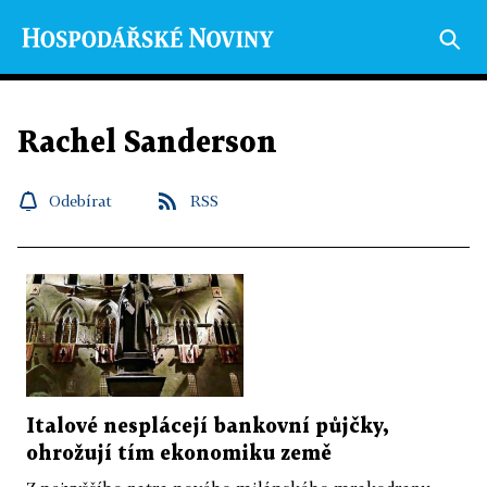
Rachel Sanderson
Odebírat
RSS
Italové nesplácejí bankovní půjčky,
ohrožují tím ekonomiku země