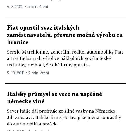
4. 3. 2012 ▪ 5 min. čtení
Fiat opustil svaz italských
zaměstnavatelů, přesune možná výrobu za
hranice
Sergio Marchionne, generální ředitel automobilky Fiat
a Fiat Industrial, výrobce nákladních vozů a těžké
techniky, rozhodl, že obě firmy opustí...
5. 10. 2011 ▪ 2 min. čtení
Italský průmysl se veze na úspěšné
německé vlně
Sever Itálie dál profituje ze silné vazby na Německo.
Jih zaostává. Italské firmy dodávají zejména součástky
do automobilů a praček.