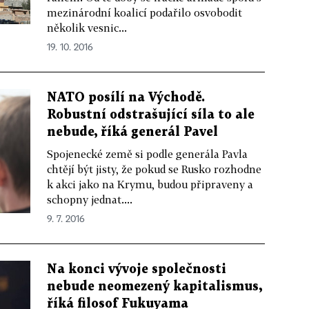
mezinárodní koalicí podařilo osvobodit
několik vesnic...
19. 10. 2016
NATO posílí na Východě.
Robustní odstrašující síla to ale
nebude, říká generál Pavel
Spojenecké země si podle generála Pavla
chtějí být jisty, že pokud se Rusko rozhodne
k akci jako na Krymu, budou připraveny a
schopny jednat....
9. 7. 2016
Na konci vývoje společnosti
nebude neomezený kapitalismus,
říká filosof Fukuyama