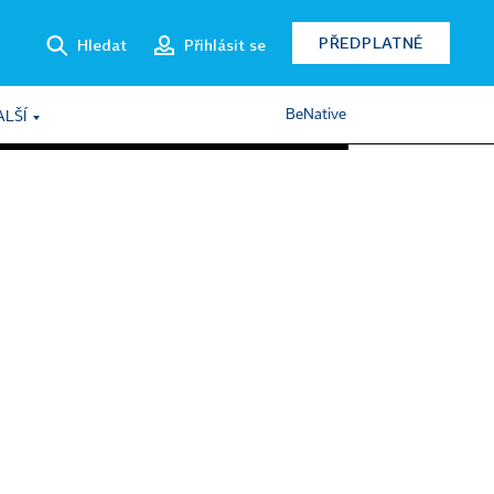
PŘEDPLATNÉ
Hledat
Přihlásit se
BeNative
ALŠÍ