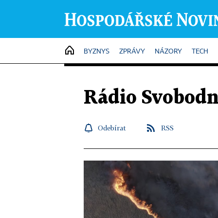
HOME
BYZNYS
ZPRÁVY
NÁZORY
TECH
Rádio Svobodn
Odebírat
RSS