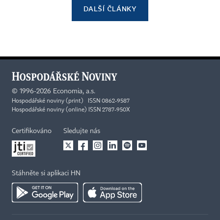
DALŠÍ ČLÁNKY
©
1996-2026
Economia, a.s.
Hospodářské noviny (print) ISSN 0862-9587
Hospodářské noviny (online) ISSN 2787-950X
Certifikováno
Sledujte nás
Stáhněte si aplikaci HN