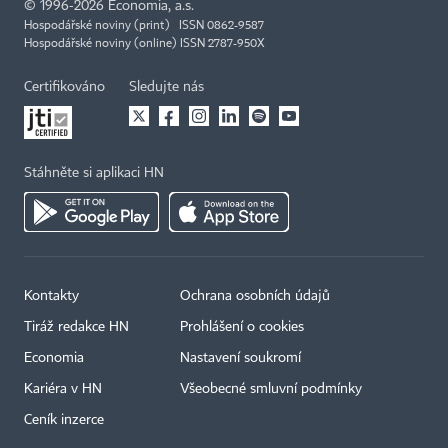
©
1996-2026
Economia, a.s.
Hospodářské noviny (print) ISSN 0862-9587
Hospodářské noviny (online) ISSN 2787-950X
Certifikováno
Sledujte nás
Stáhněte si aplikaci HN
Kontakty
Ochrana osobních údajů
Tiráž redakce HN
Prohlášení o cookies
Economia
Nastavení soukromí
Kariéra v HN
Všeobecné smluvní podmínky
Ceník inzerce