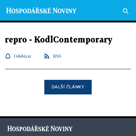
repro - KodlContemporary
Odebírat
RSS
DALŠÍ ČLÁNKY