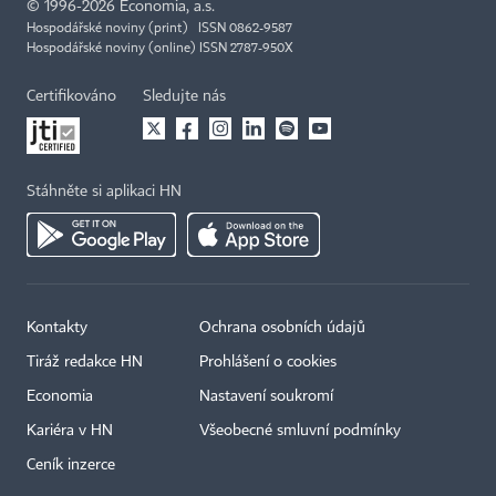
©
1996-2026
Economia, a.s.
Hospodářské noviny (print) ISSN 0862-9587
Hospodářské noviny (online) ISSN 2787-950X
Certifikováno
Sledujte nás
Stáhněte si aplikaci HN
Kontakty
Ochrana osobních údajů
Tiráž redakce HN
Prohlášení o cookies
Economia
Nastavení soukromí
Kariéra v HN
Všeobecné smluvní podmínky
Ceník inzerce