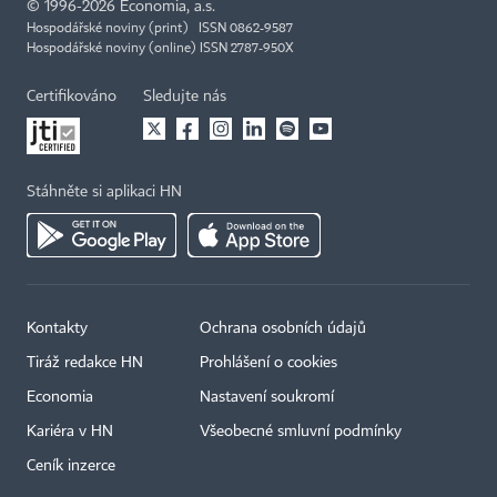
©
1996-2026
Economia, a.s.
Hospodářské noviny (print) ISSN 0862-9587
Hospodářské noviny (online) ISSN 2787-950X
Certifikováno
Sledujte nás
Stáhněte si aplikaci HN
Kontakty
Ochrana osobních údajů
Tiráž redakce HN
Prohlášení o cookies
Economia
Nastavení soukromí
Kariéra v HN
Všeobecné smluvní podmínky
Ceník inzerce